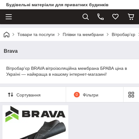
Будівельні матеріали для приватних будинків
Товари та послуги
Плівки та мембрани
Вітробар'єр
Brava
Вітробар'єр BRAVA вітроізоляційна мембрана БРАВА ціна в
Україні — найкраща в нашому інтернет-магазині!
Сортування
0
Фільтри