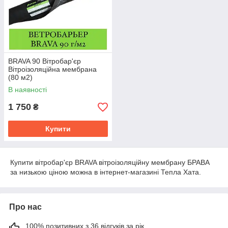
BRAVA 90 Вітробар'єр
Вітроізоляційна мембрана
(80 м2)
В наявності
1 750
₴
Купити
Купити вітробар'єр BRAVA вітроізоляційну мембрану БРАВА
за низькою ціною можна в інтернет-магазині Тепла Хата.
Про нас
100% позитивних з 36 відгуків за рік