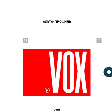
АЛЬТА-ПРОФИЛЬ
58
11
VOX