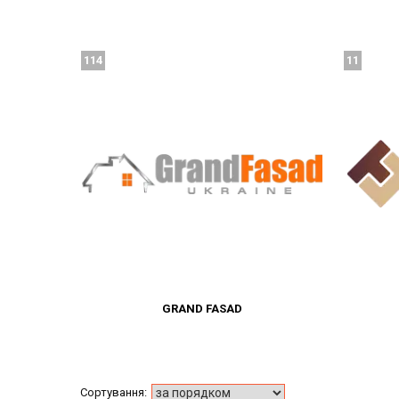
114
11
GRAND FASAD