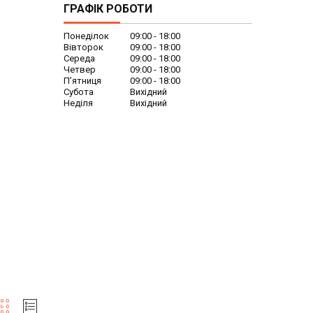
ГРАФІК РОБОТИ
Понеділок
09:00
18:00
Вівторок
09:00
18:00
Середа
09:00
18:00
Четвер
09:00
18:00
Пʼятниця
09:00
18:00
Субота
Вихідний
Неділя
Вихідний