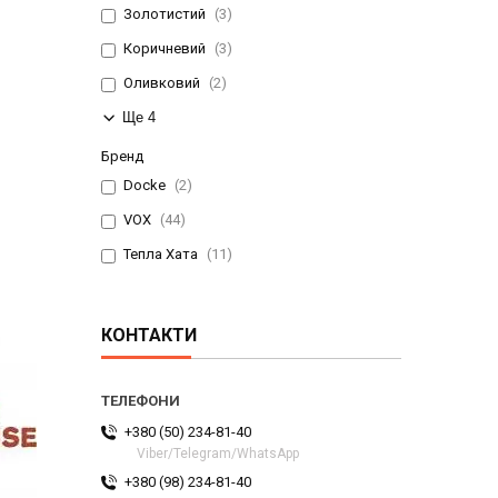
Золотистий
3
Коричневий
3
Оливковий
2
Ще 4
Бренд
Docke
2
VOX
44
Тепла Хата
11
КОНТАКТИ
+380 (50) 234-81-40
Viber/Telegram/WhatsApp
+380 (98) 234-81-40