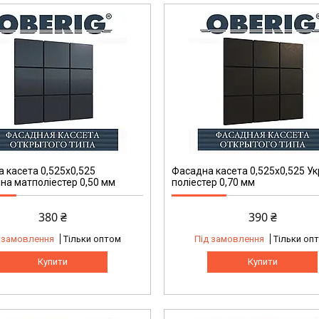
 касета 0,525x0,525
Фасадна касета 0,525x0,525 Ук
на матполіестер 0,50 мм
поліестер 0,70 мм
380 ₴
390 ₴
 замовлення
Тільки оптом
Під замовлення
Тільки оп
Купити
Купити