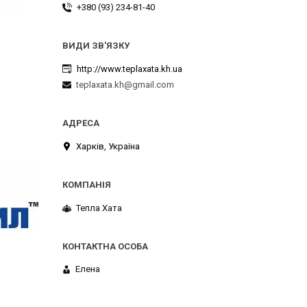
+380 (93) 234-81-40
http://www.teplaxata.kh.ua
teplaxata.kh@gmail.com
Харків, Україна
Тепла Хата
Елена