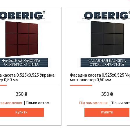
 касета 0,525x0,525 Україна
Фасадна касета 0,525x0,525 Ук
ер 0,50 мм
матполіестер 0,50 мм
350 ₴
350 ₴
 замовлення
Тільки оптом
Під замовлення
Тільки оп
Купити
Купити