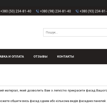
+380 (50) 234-81-40
+380 (98) 234-81-40
+380 (93) 234-81
АВКА И ОПЛАТА
ОТЗЫВЫ
КОНТАКТЫ
ий матеріал, який дозволить Вам з легкістю прикрасити фасад Вашого
а можете обшити весь фасад одним або кількома видів фасадних панелей.