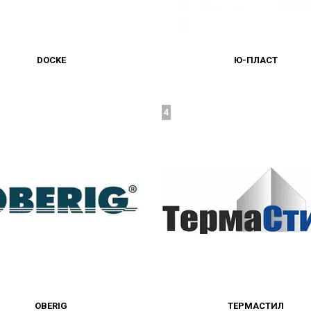
DOCKE
Ю-ПЛАСТ
4
OBERIG
ТЕРМАСТИЛ