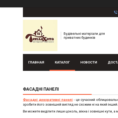
Будівельні матеріали для
приватних будинків
ГЛАВНАЯ
КАТАЛОГ
НОВОСТИ
ДОСТ
ФАСАДНІ ПАНЕЛІ
Фасадні декоративні панелі
- це сучасний облицювальн
зробити його зовнішній вигляд не схожим ні на який інший.
Ви можете виділити лише цоколь, вікна і зовнішні кути, 