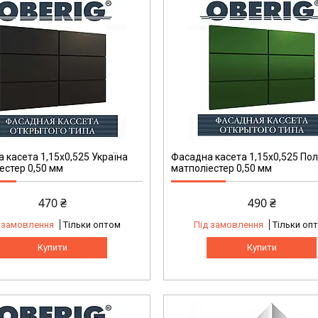
 касета 1,15х0,525 Україна
Фасадна касета 1,15х0,525 По
естер 0,50 мм
матполіестер 0,50 мм
470 ₴
490 ₴
 замовлення
Тільки оптом
Під замовлення
Тільки оп
Купити
Купити