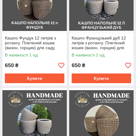
Кашпо Фундук 12 литрів з
Кашпо Французький дуб 12
ротангу. Плетений кошик
литрів з ротангу. Плетений
(вазон, горщик) для саду,
кошик (вазон, горщик) для
квітів, декору.
саду, квітів, декору.
В наявності 1 од.
В наявності 1 од.
650
650
₴
₴
Купити
Купити