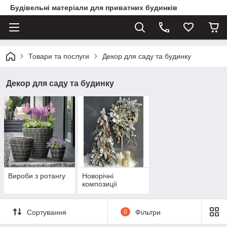
Будівельні матеріали для приватних будинків
Товари та послуги
Декор для саду та будинку
Декор для саду та будинку
Вироби з ротангу
Новорічні
композиції
Сортування
0
Фільтри