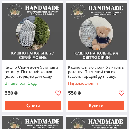
Кашпо Сірий ясен 5 литрів з
Кашпо Світло сірий 5 литрів з
ротангу. Плетений кошик
ротангу. Плетений кошик
(вазон, горщик) для саду,
(вазон, горщик) для саду,
квітів, декору.
квітів, декору.
В наявності 1 од.
Під замовлення
550
550
₴
₴
Купити
Купити