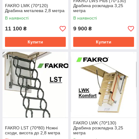
FAKRO LWS Plus (70*130)
FAKRO LMK (70*120)
Драбина розкладна 3,25
Драбина металева 2,8 метра
метра
В наявності
В наявності
11 100
9 900
₴
₴
Купити
Купити
FAKRO LWK (70*130)
FAKRO LST (70*80) Ножні
Драбина розкладна 3,25
сходи, висота до 2,8 метра
метра