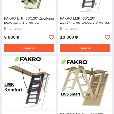
FAKRO LTK (70*130) Драбина
FAKRO LMK (60*120)
розкладна 2,8 метра
Драбина металева 2,8 метра
В наявності
В наявності
9 800
10 300
₴
₴
Купити
Купити