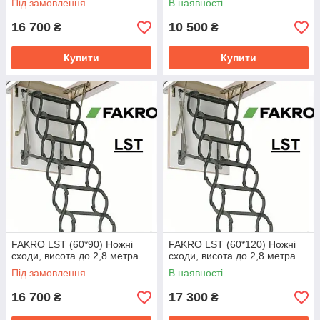
Під замовлення
В наявності
16 700
10 500
₴
₴
Купити
Купити
FAKRO LST (60*90) Ножні
FAKRO LST (60*120) Ножні
сходи, висота до 2,8 метра
сходи, висота до 2,8 метра
Під замовлення
В наявності
16 700
17 300
₴
₴