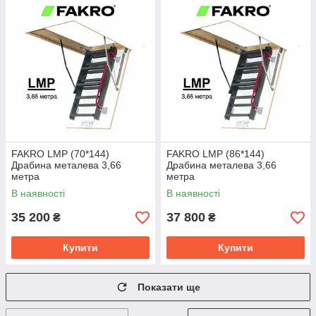
FAKRO LMP (70*144)
FAKRO LMP (86*144)
Драбина металева 3,66
Драбина металева 3,66
метра
метра
В наявності
В наявності
35 200
37 800
₴
₴
Купити
Купити
Показати ще