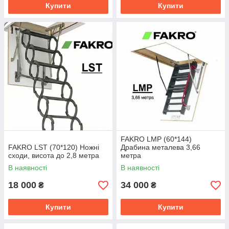
Купити
Купити
FAKRO LMP (60*144)
FAKRO LST (70*120) Ножні
Драбина металева 3,66
сходи, висота до 2,8 метра
метра
В наявності
В наявності
18 000
34 000
₴
₴
Купити
Купити