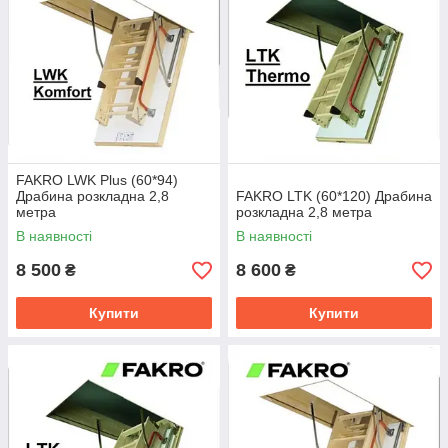
FAKRO LWK Plus (60*94)
Драбина розкладна 2,8
FAKRO LTK (60*120) Драбина
метра
розкладна 2,8 метра
В наявності
В наявності
8 500
8 600
₴
₴
Купити
Купити