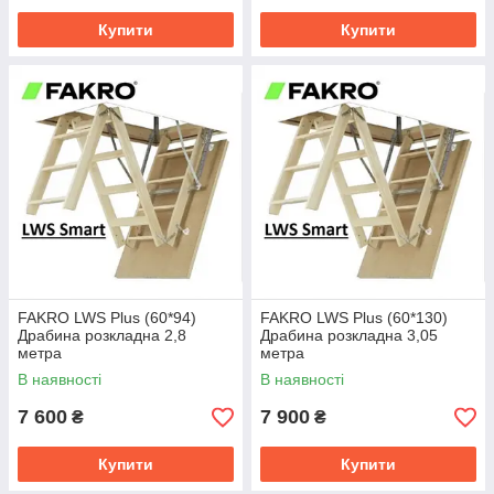
Вам доставку у будь-яке місто України.
Купити
Купити
FAKRO LWS Plus (60*94)
FAKRO LWS Plus (60*130)
Драбина розкладна 2,8
Драбина розкладна 3,05
метра
метра
В наявності
В наявності
7 600
7 900
₴
₴
Купити
Купити