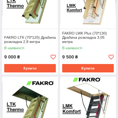
FAKRO LWK Plus (70*130)
FAKRO LTK (70*120) Драбина
Драбина розкладна 3,05
розкладна 2,8 метра
метра
В наявності
В наявності
9 000
9 500
₴
₴
Купити
Купити