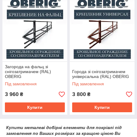
Загорода на фальц зі
снігозатримачем (RAL)
Города зі снігозатримачем
OBERIG
універсальна (RAL) OBERIG
Під замовлення
Під замовлення
3 960
3 800
₴
₴
Купити
Купити
Купити металеві добірні елементи для покрівлі під
замовлення по Ваших розмірах за кращою ціною Ви