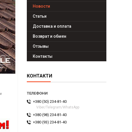
Новости
Статьи
Доставка и оплата
Возврат и обмен
Отзывы
Контакты
КОНТАКТИ
и
+380 (50) 234-81-40
Viber/Telegram/WhatsApp
+380 (98) 234-81-40
+380 (93) 234-81-40