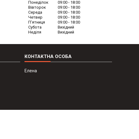
Понеділок
09:00
18:00
Вівторок
09:00
18:00
Середа
09:00
18:00
Четвер
09:00
18:00
Пʼятниця
09:00
18:00
Субота
Вихідний
Неділя
Вихідний
Елена