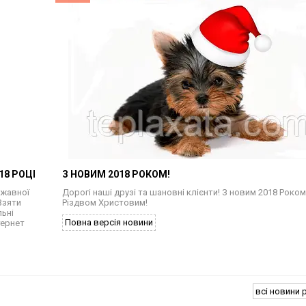
18 РОЦІ
З НОВИМ 2018 РОКОМ!
ржавної
Дорогі наші друзі та шановні клієнти! З новим 2018 Роком
Взяти
Різдвом Христовим!
льні
Повна версія новини
тернет
всі новини 