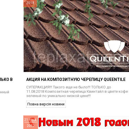
2018
ЛЬКО В
АКЦИЯ НА КОМПОЗИТНУЮ ЧЕРЕПИЦУ QUEENTILE
СУПЕРАКЦИЯ!!! Такого еще не было!!! ТОЛЬКО до
11.08.2018 Композитная черепица Квинтайл в цвете кофе 
енный
зеленый по уникально низкой цене!!!
Повна версія новини
21 груд.
2017