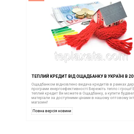
ТЕПЛИЙ КРЕДИТ ВІД ОЩАДБАНКУ В УКРАЇНІ В 20
Ощадбанком відновлено видача кредитів в рамках де
програми енергоефективності Бережіть тепло і гроші! 
теплий кредит Ви можете в Ощадбанку, а купити будіве
матеріали за доступними цінами в нашому оптовому ін
магазині!
Повна версія новини