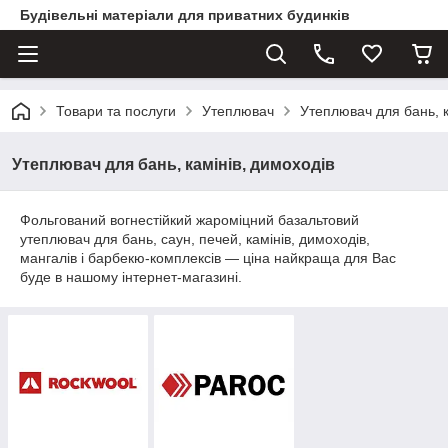
Будівельні матеріали для приватних будинків
Товари та послуги
Утеплювач
Утеплювач для бань, к
Утеплювач для бань, камінів, димоходів
Фольгований вогнестійкий жароміцний базальтовий
утеплювач для бань, саун, печей, камінів, димоходів,
мангалів і барбекю-комплексів — ціна найкраща для Вас
буде в нашому інтернет-магазині.