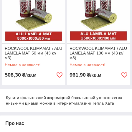
ROCKWOOL KLIMAMAT / ALU
ROCKWOOL KLIMAMAT / ALU
LAMELA MAT 50 мм (43 кг/
LAMELA MAT 100 мм (43 кг/
м3)
м3)
Немає в наявності
Немає в наявності
508,30
961,90
₴/кв.м
₴/кв.м
Купити фольгований жароміцний базальтовий утеплювач за
низькими цінами можна в інтернет-магазині Тепла Хата
Про нас