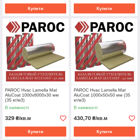
Купити
Купити
PAROC Hvac Lamella Mat
PAROC Hvac Lamella Mat
AluCoat 1000х8000х30 мм
AluCoat 1000х50х50 мм (35
(35 кг/м3)
кг/м3)
В наявності
В наявності
329
430,70
₴/кв.м
₴/кв.м
Купити
Купити