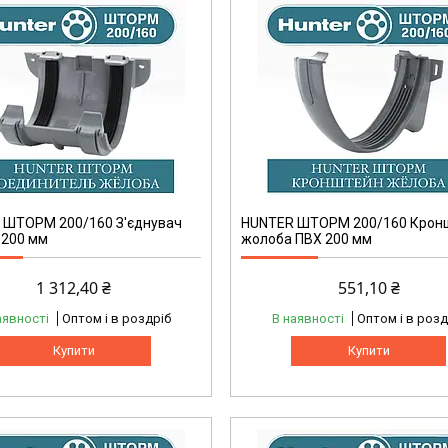
 ШТОРМ 200/160 З'єднувач
HUNTER ШТОРМ 200/160 Крон
 200 мм
жолоба ПВХ 200 мм
1 312,40 ₴
551,10 ₴
аявності
Оптом і в роздріб
В наявності
Оптом і в розд
Купити
Купити