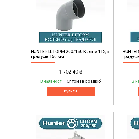
HUNTER ШТОРМ 200/160 Коліно 112,5
HUNTER
градусів 160 мм
градусі
1 702,40 ₴
В наявності
Оптом і в роздріб
В н
Купити