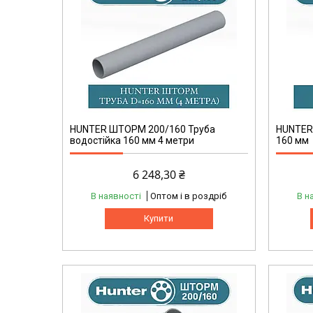
HUNTER ШТОРМ 200/160 Труба
HUNTER
водостійка 160 мм 4 метри
160 мм
6 248,30 ₴
В наявності
Оптом і в роздріб
В н
Купити