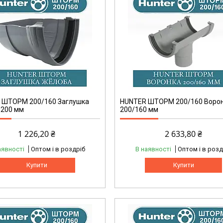
 ШТОРМ 200/160 Заглушка
HUNTER ШТОРМ 200/160 Воро
 200 мм
200/160 мм
1 226,20 ₴
2 633,80 ₴
аявності
Оптом і в роздріб
В наявності
Оптом і в розд
Купити
Купити