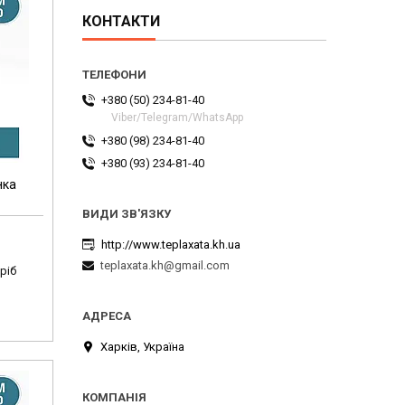
КОНТАКТИ
+380 (50) 234-81-40
Viber/Telegram/WhatsApp
+380 (98) 234-81-40
+380 (93) 234-81-40
нка
http://www.teplaxata.kh.ua
teplaxata.kh@gmail.com
ріб
Харків, Україна