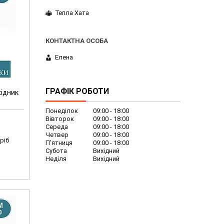
Тепла Хата
Елена
ГРАФІК РОБОТИ
ідник
Понеділок
09:00
18:00
Вівторок
09:00
18:00
Середа
09:00
18:00
Четвер
09:00
18:00
ріб
Пʼятниця
09:00
18:00
Субота
Вихідний
Неділя
Вихідний