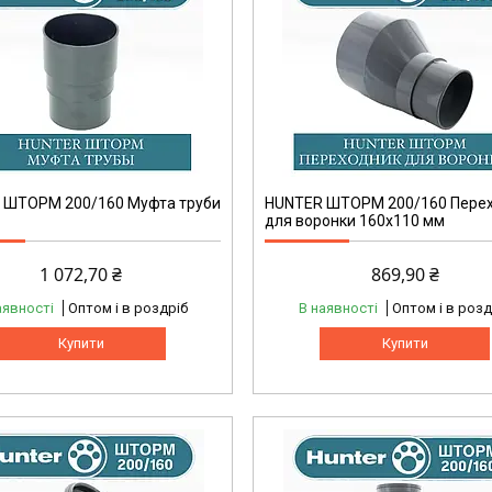
 ШТОРМ 200/160 Муфта труби
HUNTER ШТОРМ 200/160 Перех
для воронки 160х110 мм
1 072,70 ₴
869,90 ₴
аявності
Оптом і в роздріб
В наявності
Оптом і в розд
Купити
Купити