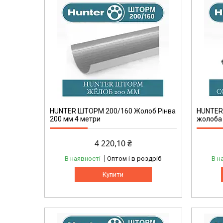
HUNTER ШТОРМ 200/160 Жолоб Рінва
HUNTER
200 мм 4 метри
жолоба
4 220,10 ₴
В наявності
Оптом і в роздріб
В н
Купити