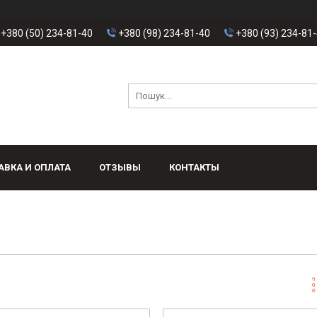
+380 (50) 234-81-40
+380 (98) 234-81-40
+380 (93) 234-81
АВКА И ОПЛАТА
ОТЗЫВЫ
КОНТАКТЫ