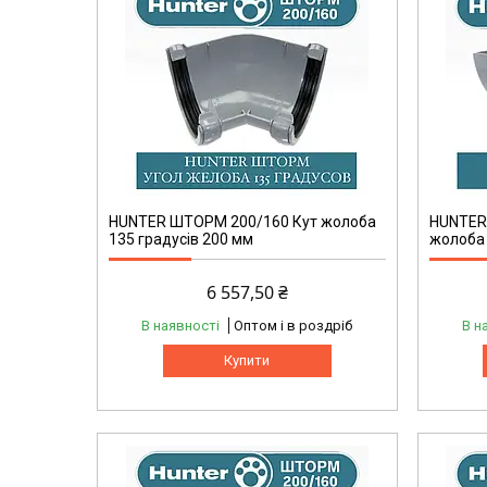
HUNTER ШТОРМ 200/160 Кут жолоба
HUNTER
135 градусів 200 мм
жолоба
6 557,50 ₴
В наявності
Оптом і в роздріб
В н
Купити