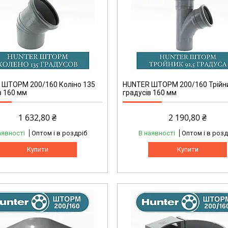
 ШТОРМ 200/160 Коліно 135
HUNTER ШТОРМ 200/160 Трійни
в 160 мм
градусів 160 мм
1 632,80 ₴
2 190,80 ₴
аявності
Оптом і в роздріб
В наявності
Оптом і в розд
Купити
Купити