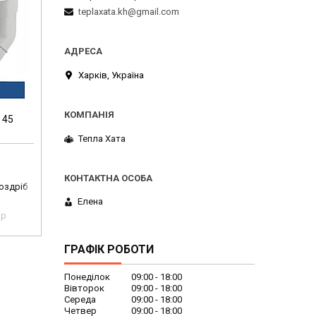
teplaxata.kh@gmail.com
Харків, Україна
 45
Тепла Хата
роздріб
Елена
pp
ГРАФІК РОБОТИ
Понеділок
09:00
18:00
Вівторок
09:00
18:00
Середа
09:00
18:00
Четвер
09:00
18:00