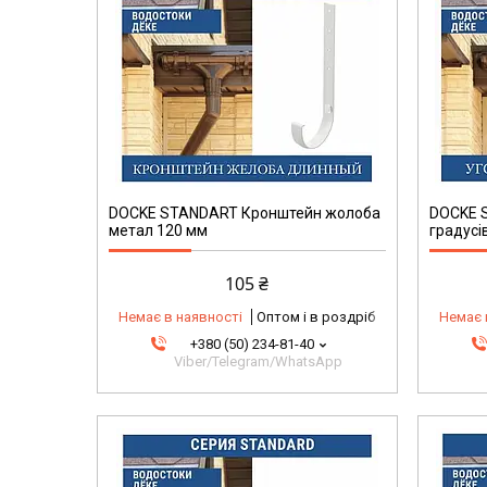
DOCKE STANDART Кронштейн жолоба
DOCKE 
метал 120 мм
градусі
105 ₴
Немає в наявності
Оптом і в роздріб
Немає 
+380 (50) 234-81-40
Viber/Telegram/WhatsApp