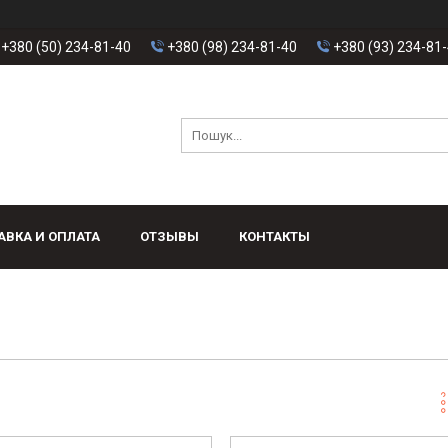
+380 (50) 234-81-40
+380 (98) 234-81-40
+380 (93) 234-81
АВКА И ОПЛАТА
ОТЗЫВЫ
КОНТАКТЫ