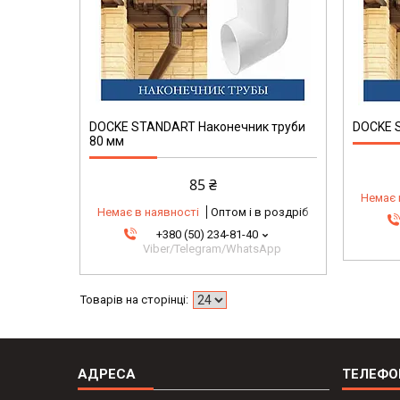
DOCKE STANDART Наконечник труби
DOCKE 
80 мм
85 ₴
Немає 
Немає в наявності
Оптом і в роздріб
+380 (50) 234-81-40
Viber/Telegram/WhatsApp