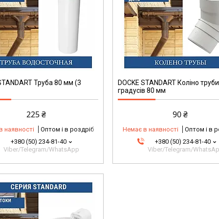
TANDART Труба 80 мм (3
DOCKE STANDART Коліно труби
градусів 80 мм
225 ₴
90 ₴
в наявності
Оптом і в роздріб
Немає в наявності
Оптом і в 
+380 (50) 234-81-40
+380 (50) 234-81-40
Viber/Telegram/WhatsApp
Viber/Telegram/WhatsA