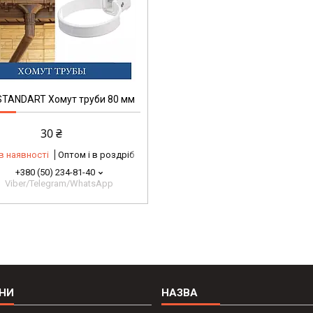
STANDART Хомут труби 80 мм
30 ₴
в наявності
Оптом і в роздріб
+380 (50) 234-81-40
Viber/Telegram/WhatsApp