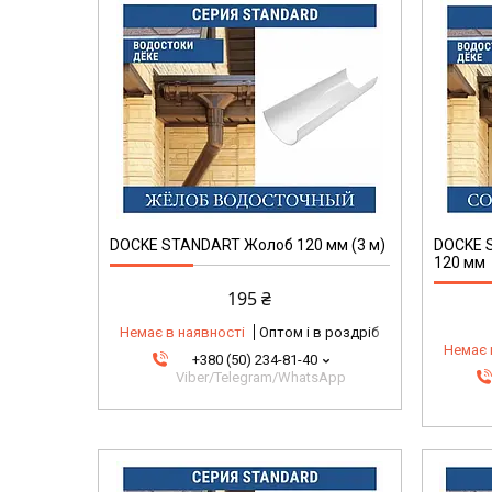
DOCKE STANDART Жолоб 120 мм (3 м)
DOCKE 
120 мм
195 ₴
Немає в наявності
Оптом і в роздріб
Немає 
+380 (50) 234-81-40
Viber/Telegram/WhatsApp