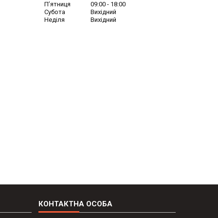
Пʼятниця
09:00
18:00
Субота
Вихідний
Неділя
Вихідний