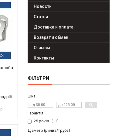
Новости
Статьи
Доставка и оплата
Возврат и обмен
Отзывы
Контакты
жолоба
ФІЛЬТРИ
Ціна
роздріб
pp
Гарантія
25 років
11
Діаметр (ринва/труба)