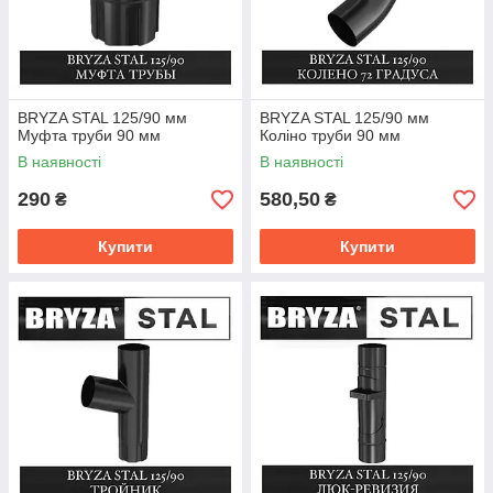
BRYZA STAL 125/90 мм
BRYZA STAL 125/90 мм
Муфта труби 90 мм
Коліно труби 90 мм
В наявності
В наявності
290
580,50
₴
₴
Купити
Купити