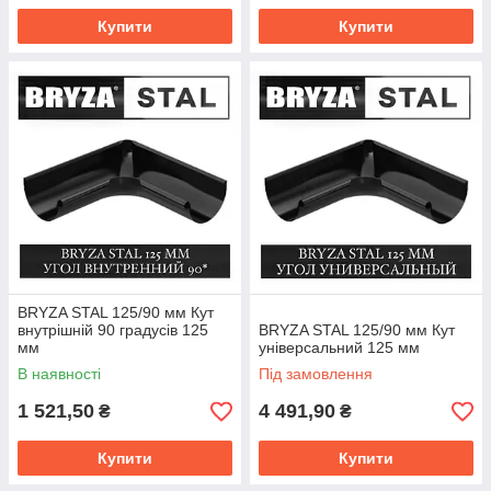
Купити
Купити
BRYZA STAL 125/90 мм Кут
внутрішній 90 градусів 125
BRYZA STAL 125/90 мм Кут
мм
універсальний 125 мм
В наявності
Під замовлення
1 521,50
4 491,90
₴
₴
Купити
Купити