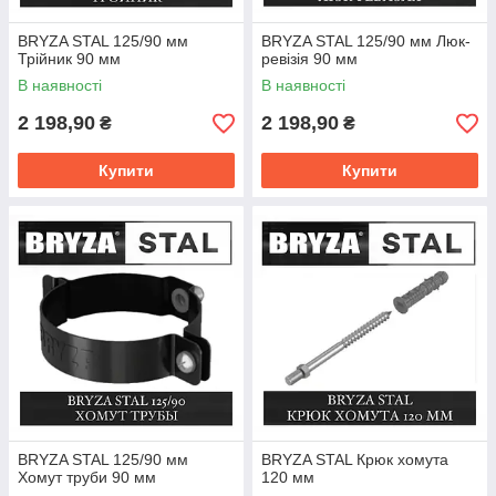
BRYZA STAL 125/90 мм
BRYZA STAL 125/90 мм Люк-
Трійник 90 мм
ревізія 90 мм
В наявності
В наявності
2 198,90
2 198,90
₴
₴
Купити
Купити
BRYZA STAL 125/90 мм
BRYZA STAL Крюк хомута
Хомут труби 90 мм
120 мм