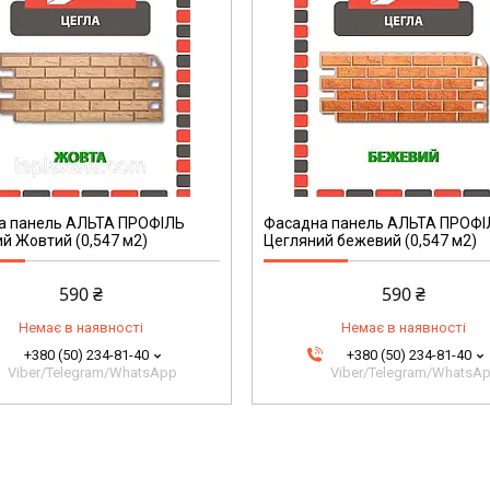
а панель АЛЬТА ПРОФІЛЬ
Фасадна панель АЛЬТА ПРОФІ
й Жовтий (0,547 м2)
Цегляний бежевий (0,547 м2)
590 ₴
590 ₴
Немає в наявності
Немає в наявності
+380 (50) 234-81-40
+380 (50) 234-81-40
Viber/Telegram/WhatsApp
Viber/Telegram/WhatsA