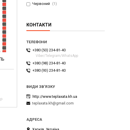
Червоний
1
КОНТАКТИ
+380 (50) 234-81-40
Viber/Telegram/WhatsApp
ЛЬ
+380 (98) 234-81-40
+380 (93) 234-81-40
http://www.teplaxata.kh.ua
pp
teplaxata.kh@gmail.com
Харків, Україна