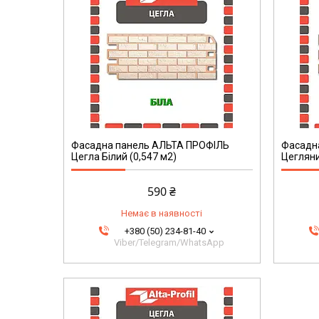
Фасадна панель АЛЬТА ПРОФІЛЬ
Фасадн
Цегла Білий (0,547 м2)
Цегляни
590 ₴
Немає в наявності
+380 (50) 234-81-40
Viber/Telegram/WhatsApp