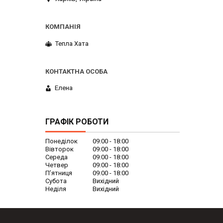
Тепла Хата
Елена
ГРАФІК РОБОТИ
Понеділок
09:00
18:00
Вівторок
09:00
18:00
Середа
09:00
18:00
Четвер
09:00
18:00
Пʼятниця
09:00
18:00
Субота
Вихідний
Неділя
Вихідний