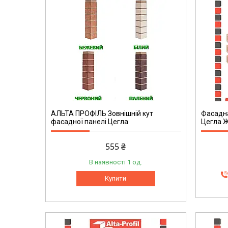
АЛЬТА ПРОФІЛЬ Зовнішній кут
Фасадн
фасадної панелі Цегла
Цегла Ж
555 ₴
В наявності 1 од.
Купити