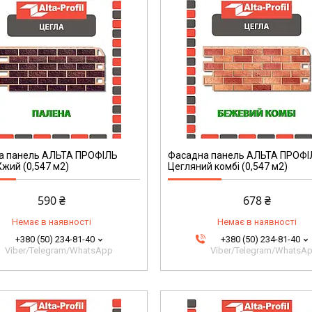
а панель АЛЬТА ПРОФІЛЬ
Фасадна панель АЛЬТА ПРОФІ
жий (0,547 м2)
Цегляний комбі (0,547 м2)
590 ₴
678 ₴
Немає в наявності
Немає в наявності
+380 (50) 234-81-40
+380 (50) 234-81-40
Viber/Telegram/WhatsApp
Viber/Telegram/WhatsA