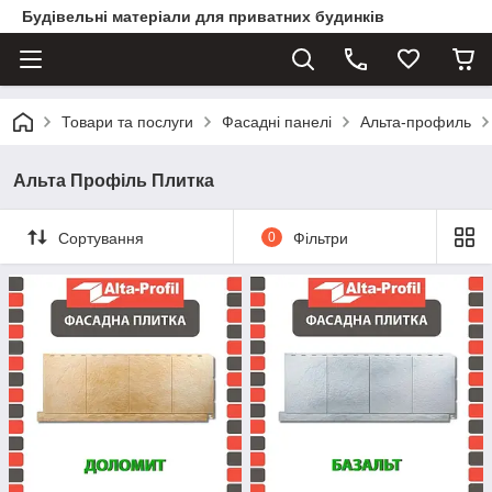
Будівельні матеріали для приватних будинків
Товари та послуги
Фасадні панелі
Альта-профиль
Альта Профіль Плитка
Сортування
0
Фільтри