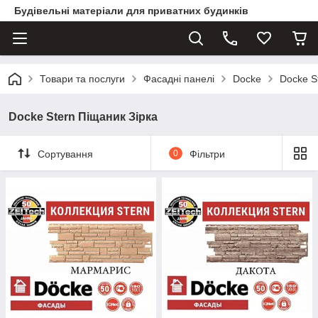
Будівельні матеріали для приватних будинків
Товари та послуги
Фасадні панелі
Docke
Docke S
Docke Stern Піщаник Зірка
Сортування
0
Фільтри