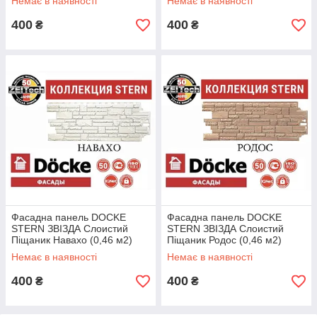
Немає в наявності
Немає в наявності
400
400
₴
₴
Фасадна панель DOCKE
Фасадна панель DOCKE
STERN ЗВІЗДА Слоистий
STERN ЗВІЗДА Слоистий
Піщаник Навахо (0,46 м2)
Піщаник Родос (0,46 м2)
Немає в наявності
Немає в наявності
400
400
₴
₴