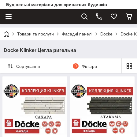
Будівельні матеріали для приватних будинків
Товари та послуги
Фасадні панелі
Docke
Docke K
Docke Klinker Цегла ригельна
Сортування
0
Фільтри