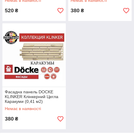
Немає в наявності
Немає в наявності
520
380
₴
₴
Фасадна панель DOCKE
KLINKER Клінкерний Цегла
Каракуми (0,41 м2)
Немає в наявності
380
₴