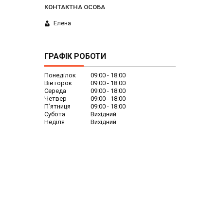
Елена
ГРАФІК РОБОТИ
Понеділок
09:00
18:00
Вівторок
09:00
18:00
Середа
09:00
18:00
Четвер
09:00
18:00
Пʼятниця
09:00
18:00
Субота
Вихідний
Неділя
Вихідний