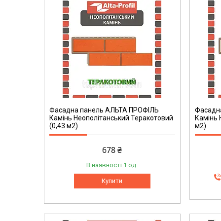
Фасадна панель АЛЬТА ПРОФІЛЬ
Фасадн
Камінь Неополітанський Теракотовий
Камінь 
(0,43 м2)
м2)
678 ₴
В наявності 1 од.
Купити