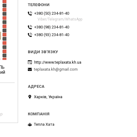
+380 (50) 234-81-40
Viber/Telegram/WhatsApp
+380 (98) 234-81-40
+380 (93) 234-81-40
http://www.teplaxata.kh.ua
ЛЬ
teplaxata.kh@gmail.com
ний
Харків, Україна
pp
Тепла Хата