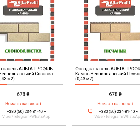
а панель АЛЬТА ПРОФІЛЬ
Фасадна панель АЛЬТА ПРОФІ
Неополітанський Слонова
Камінь Неополітанський Пісоч
0,43 м2)
(0,43 м2)
678 ₴
678 ₴
Немає в наявності
Немає в наявності
+380 (50) 234-81-40
+380 (50) 234-81-40
Viber/Telegram/WhatsApp
Viber/Telegram/WhatsA