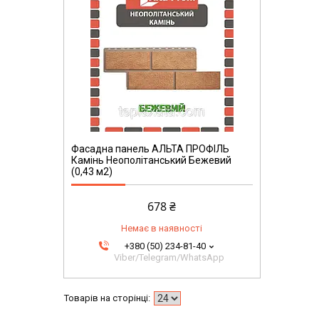
Фасадна панель АЛЬТА ПРОФІЛЬ
Камінь Неополітанський Бежевий
(0,43 м2)
678 ₴
Немає в наявності
+380 (50) 234-81-40
Viber/Telegram/WhatsApp