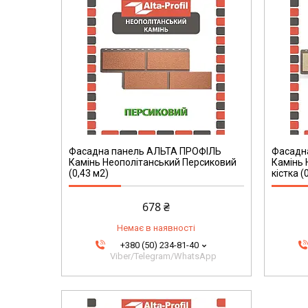
Фасадна панель АЛЬТА ПРОФІЛЬ
Фасадн
Камінь Неополітанський Персиковий
Камінь 
(0,43 м2)
кістка (
678 ₴
Немає в наявності
+380 (50) 234-81-40
Viber/Telegram/WhatsApp