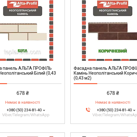
а панель АЛЬТА ПРОФІЛЬ
Фасадна панель АЛЬТА ПРОФІ
Неополітанський Білий (0,43
Камінь Неополітанський Кори
(0,43 м2)
678 ₴
678 ₴
Немає в наявності
Немає в наявності
+380 (50) 234-81-40
+380 (50) 234-81-40
Viber/Telegram/WhatsApp
Viber/Telegram/WhatsA