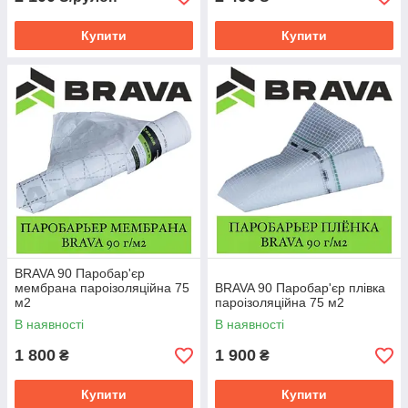
Купити
Купити
BRAVA 90 Паробар'єр
мембрана пароізоляційна 75
BRAVA 90 Паробар'єр плівка
м2
пароізоляційна 75 м2
В наявності
В наявності
1 800
1 900
₴
₴
Купити
Купити