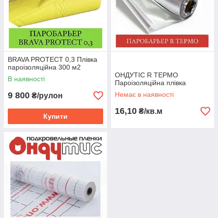
BRAVA PROTECT 0,3 Плівка
пароізоляційна 300 м2
ОНДУТІС R TЕРМО
В наявності
Пароізоляційна плівка
9 800
Немає в наявності
₴/рулон
16,10
₴/кв.м
Купити