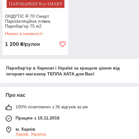
ОНДУТІС R 70 Смарт
Пароізоляційна плівка
Паробар'єр 75 м2
Немає в наявності
1 200
₴/рулон
Паробар'єр в Харкові і Україні за кращою ціною від
інтернет-магазину ТЕПЛА ХАТА для Вас!
Про нас
100% позитивних з 36 відгуків за рік
Працює з 15.11.2016
м. Харків
Харків, Україна