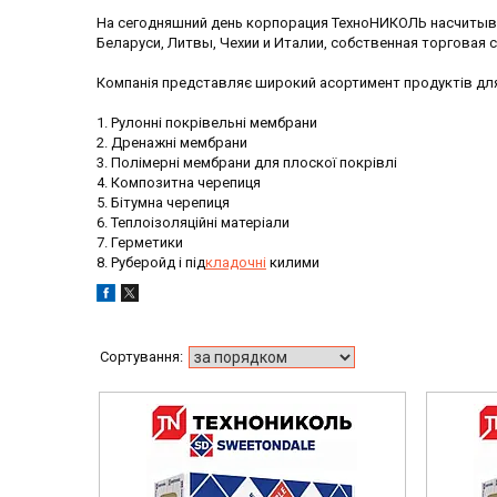
На сегодняшний день корпорация ТехноНИКОЛЬ насчитыва
Беларуси, Литвы, Чехии и Италии, собственная торговая с
Компанія представляє широкий асортимент продуктів для
1. Рулонні покрівельні мембрани
2. Дренажні мембрани
3. Полімерні мембрани для плоскої покрівлі
4. Композитна черепиця
5. Бітумна черепиця
6. Теплоізоляційні матеріали
7. Герметики
8. Руберойд і під
кладочні
килими