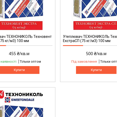
вач ТЕХНОНИКОЛЬ Техновент
Утеплювач ТЕХНОНИКОЛЬ Тех
(75 кг/м3) 100 мм
ЕкстраСП (75 кг/м3) 100 мм
455 ₴/кв.м
500 ₴/кв.м
 наявності
Тільки оптом
Під замовлення
Тільки оп
Купити
Купити