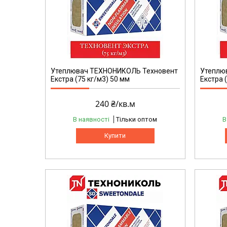
Утеплювач ТЕХНОНИКОЛЬ Техновент
Утеплю
Екстра (75 кг/м3) 50 мм
Екстра 
240 ₴/кв.м
В наявності
Тільки оптом
В
Купити