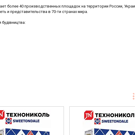
ет более 40 производственных площадок на территории России, Украи
еть и представительства в 70-ти странах мира.
 будівництва: