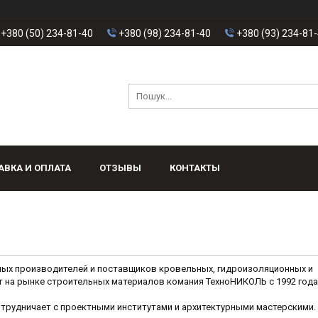
+380 (50) 234-81-40
+380 (98) 234-81-40
+380 (93) 234-81
АВКА И ОПЛАТА
ОТЗЫВЫ
КОНТАКТЫ
ных производителей и поставщиков кровельных, гидроизоляционных и
т на рынке строительных материалов комания ТехноНИКОЛЬ с 1992 года
отрудничает с проектными институтами и архитектурными мастерскими.