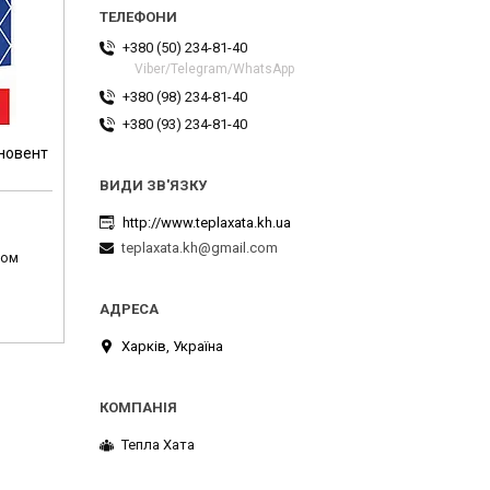
+380 (50) 234-81-40
Viber/Telegram/WhatsApp
+380 (98) 234-81-40
+380 (93) 234-81-40
новент
http://www.teplaxata.kh.ua
teplaxata.kh@gmail.com
том
Харків, Україна
Тепла Хата