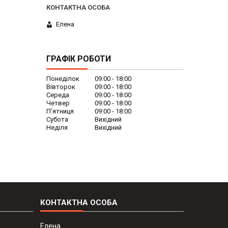
Елена
ГРАФІК РОБОТИ
Понеділок
09:00
18:00
Вівторок
09:00
18:00
Середа
09:00
18:00
Четвер
09:00
18:00
Пʼятниця
09:00
18:00
Субота
Вихідний
Неділя
Вихідний
Елена