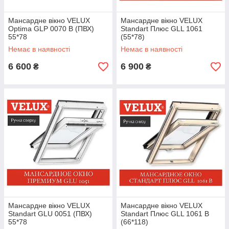
Мансардне вікно VELUX
Мансардне вікно VELUX
Optima GLP 0070 В (ПВХ)
Standart Плюс GLL 1061
55*78
(55*78)
Немає в наявності
Немає в наявності
6 600
6 900
₴
₴
Мансардне вікно VELUX
Мансардне вікно VELUX
Standart GLU 0051 (ПВХ)
Standart Плюс GLL 1061 В
55*78
(66*118)