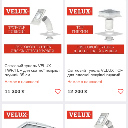
Світловий тунель VELUX
TWF/TLF для скатної покрівлі
Світловий тунель VELUX TCF
гнучкий 35 см
для плоскої покрівлі гнучкий
Немає в наявності
Немає в наявності
11 300
12 200
₴
₴