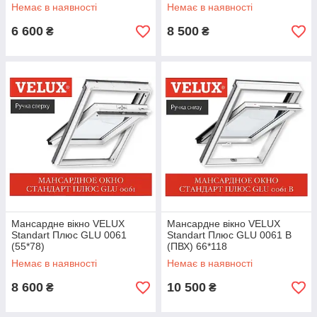
Немає в наявності
Немає в наявності
6 600
8 500
₴
₴
Мансардне вікно VELUX
Мансардне вікно VELUX
Standart Плюс GLU 0061
Standart Плюс GLU 0061 В
(55*78)
(ПВХ) 66*118
Немає в наявності
Немає в наявності
8 600
10 500
₴
₴