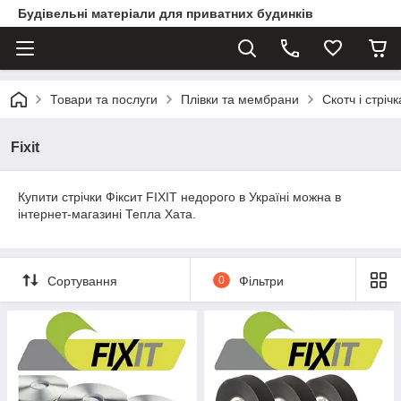
Будівельні матеріали для приватних будинків
Товари та послуги
Плівки та мембрани
Скотч і стрічк
Fixit
Купити стрічки Фіксит FIXIT недорого в Україні можна в
інтернет-магазині Тепла Хата.
Сортування
0
Фільтри