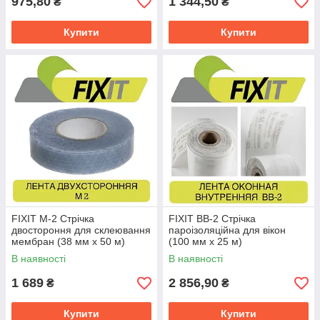
975,80
1 344,50
₴
₴
Купити
Купити
FIXIT М-2 Стрічка
FIXIT ВВ-2 Стрічка
двостороння для склеювання
пароізоляційна для вікон
мембран (38 мм х 50 м)
(100 мм х 25 м)
двостороння
В наявності
В наявності
1 689
2 856,90
₴
₴
Купити
Купити