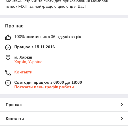
Монтажні стрічки та скотч для приклеювання мембран і
плівок FIXIT за найкращою ціною для Вас!
Про нас
100% позитивних з 36 відгуків за рік
Працює з 15.11.2016
м. Харків
Харків, Україна
Контакти
Сьогодні працює з 09:00 до 18:00
Показати весь графік роботи
Про нас
Контакти