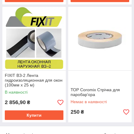
FIXIT ВЗ-2 Лента
гидроизоляционная для окон
(100мм х 25 м)
ТОР Coromix Стрічка для
В наявності
паробар'єра
2 856,90
Немає в наявності
₴
250
₴
Купити