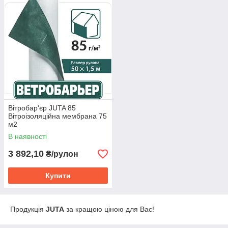
Вітробар'єр JUTA 85
Вітроізоляційна мембрана 75
м2
В наявності
3 892,10
₴/рулон
Купити
Продукція
JUTA
за кращою ціною для Вас!