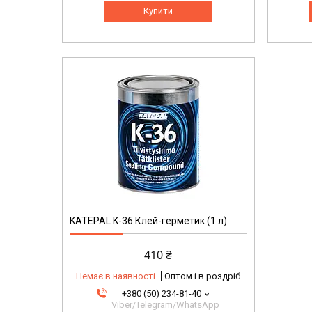
Купити
KATEPAL K-36 Клей-герметик (1 л)
410 ₴
Немає в наявності
Оптом і в роздріб
+380 (50) 234-81-40
Viber/Telegram/WhatsApp