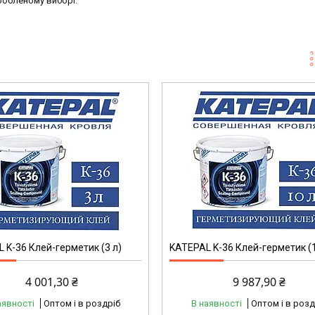
робленому виборі.
 K-36 Клей-герметик (3 л)
KATEPAL K-36 Клей-герметик (1
4 001,30 ₴
9 987,90 ₴
аявності
Оптом і в роздріб
В наявності
Оптом і в розд