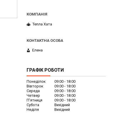
Тепла Хата
Елена
ГРАФІК РОБОТИ
Понеділок
09:00
18:00
Вівторок
09:00
18:00
Середа
09:00
18:00
Четвер
09:00
18:00
Пʼятниця
09:00
18:00
Субота
Вихідний
Неділя
Вихідний