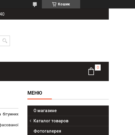
Кошик
-40
О магазине
 бітумних
Каталог товаров
зфасованої
Фотогалерея