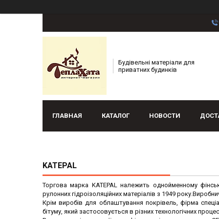
Будівельні матеріали для
приватних будинків
ГЛАВНАЯ
КАТАЛОГ
НОВОСТИ
ДОСТ
KATEPAL
Торгова марка KATEPAL належить однойменному фінсько
рулонних гідроізоляційних матеріалів з 1949 року.Виробничі
Крім виробів для облаштування покрівель, фірма спеціа
бітуму, який застосовується в різних технологічних процес