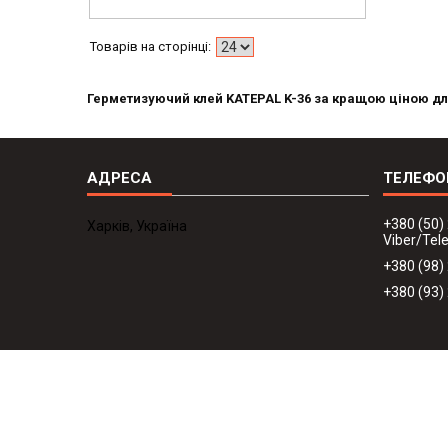
Герметизуючий клей
KATEPAL
K-36 за кращою ціною дл
+380 (50)
Харків, Україна
Viber/Te
+380 (98)
+380 (93)