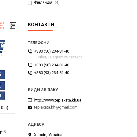
Фінляндія
4
КОНТАКТИ
+380 (50) 234-81-40
Viber/Telegram/WhatsApp
+380 (98) 234-81-40
+380 (93) 234-81-40
http://www.teplaxata.kh.ua
teplaxata.kh@gmail.com
0 л)
ріб
Харків, Україна