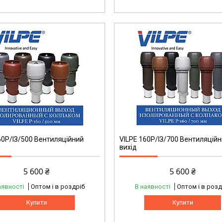
60P/ІЗ/500 Вентиляційний
VILPE 160P/ІЗ/700 Вентиляцій
вихід
5 600 ₴
5 600 ₴
аявності
Оптом і в роздріб
В наявності
Оптом і в розд
Купити
Купити