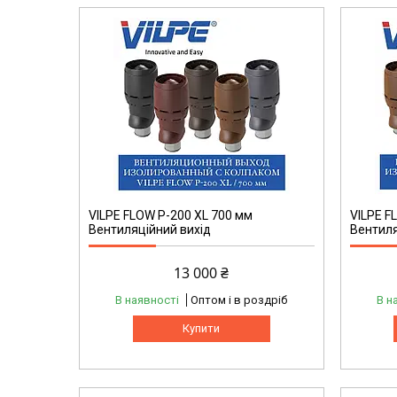
VILPE FLOW P-200 XL 700 мм
VILPE F
Вентиляційний вихід
Вентиля
13 000 ₴
В наявності
Оптом і в роздріб
В н
Купити