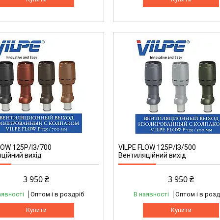
LOW 125P/ІЗ/700
VILPE FLOW 125P/ІЗ/500
ційний вихід
Вентиляційний вихід
3 950 ₴
3 950 ₴
аявності
Оптом і в роздріб
В наявності
Оптом і в розд
Купити
Купити