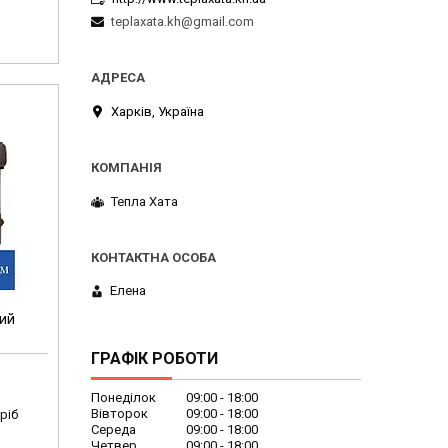
teplaxata.kh@gmail.com
Харків, Україна
Тепла Хата
Елена
ний
ГРАФІК РОБОТИ
Понеділок
09:00
18:00
Вівторок
09:00
18:00
ріб
Середа
09:00
18:00
Четвер
09:00
18:00