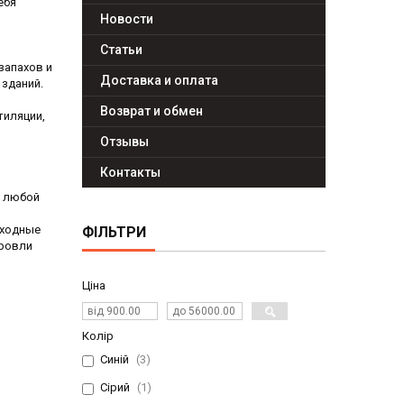
ебя
Новости
Статьи
запахов и
Доставка и оплата
 зданий.
Возврат и обмен
тиляции,
Отзывы
Контакты
д любой
оходные
ФІЛЬТРИ
кровли
Ціна
Колір
Синій
3
Сірий
1