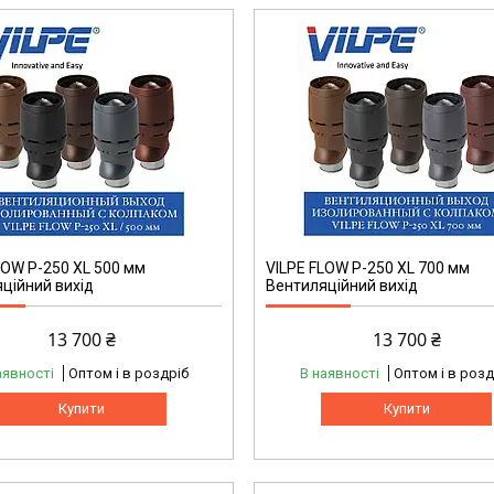
LOW P-250 XL 500 мм
VILPE FLOW P-250 XL 700 мм
ційний вихід
Вентиляційний вихід
13 700 ₴
13 700 ₴
аявності
Оптом і в роздріб
В наявності
Оптом і в розд
Купити
Купити