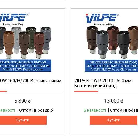
LOW 160/ІЗ/700 Вентиляційний
VILPE FLOW P-200 XL 500 мм
Вентиляційний вихід
5 800 ₴
13 000 ₴
аявності
Оптом і в роздріб
В наявності
Оптом і в розд
Купити
Купити