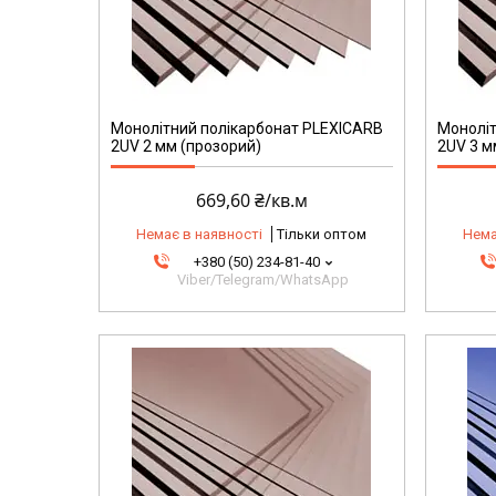
Монолітний полікарбонат PLEXICARB
Моноліт
2UV 2 мм (прозорий)
2UV 3 м
669,60 ₴/кв.м
Немає в наявності
Тільки оптом
Нема
+380 (50) 234-81-40
Viber/Telegram/WhatsApp