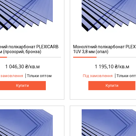
ний полікарбонат PLEXICARB
Монолітний полікарбонат PLE
м (прозорий, бронза)
1UV 3,8 мм (опал)
1 046,30 ₴/кв.м
1 195,10 ₴/кв.м
 замовлення
Тільки оптом
Під замовлення
Тільки оп
Купити
Купити