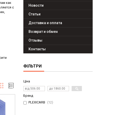
лам как
Новости
вляется с
ин,
Статьи
Доставка и оплата
Возврат и обмен
Отзывы
Контакты
сити
ФІЛЬТРИ
Ціна
Бренд
PLEXICARB
12