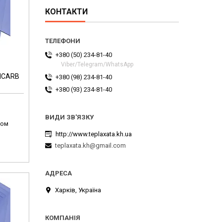
КОНТАКТИ
+380 (50) 234-81-40
Viber/Telegram/WhatsApp
XICARB
+380 (98) 234-81-40
+380 (93) 234-81-40
том
http://www.teplaxata.kh.ua
teplaxata.kh@gmail.com
Харків, Україна