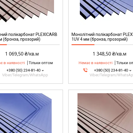
ний полікарбонат PLEXICARB
Монолітний полікарбонат PLE
м (бронза, прозорий)
1UV 4 мм (бронза, прозорий)
1 069,50 ₴/кв.м
1 348,50 ₴/кв.м
є в наявності
Тільки оптом
Немає в наявності
Тільки о
+380 (50) 234-81-40
+380 (50) 234-81-40
Viber/Telegram/WhatsApp
Viber/Telegram/WhatsA