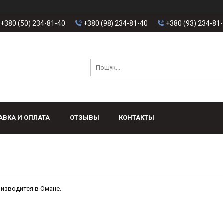
+380 (50) 234-81-40
+380 (98) 234-81-40
+380 (93) 234-81
АВКА И ОПЛАТА
ОТЗЫВЫ
КОНТАКТЫ
оизводится в Омане.