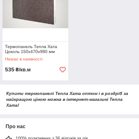
Термопанель Тепла Хата
Цоколь 150х470х980 мм
Немає в наявності
535
₴/кв.м
Купити термопанелі Тепла Хата оптом і в роздріб за
найкращою ціною можна в інтернет-магазині Тепла
Хата!
Про нас
100% позитивних з 36 відгуків за рік