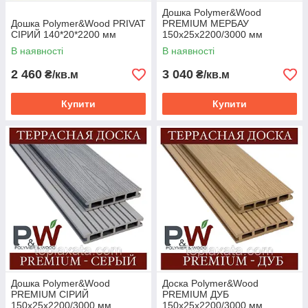
Дошка Polymer&Wood
Дошка Polymer&Wood PRIVAT
PREMIUM МЕРБАУ
СІРИЙ 140*20*2200 мм
150х25х2200/3000 мм
В наявності
В наявності
2 460
3 040
₴/кв.м
₴/кв.м
Купити
Купити
Дошка Polymer&Wood
Доска Polymer&Wood
PREMIUM СІРИЙ
PREMIUM ДУБ
150х25х2200/3000 мм
150х25х2200/3000 мм