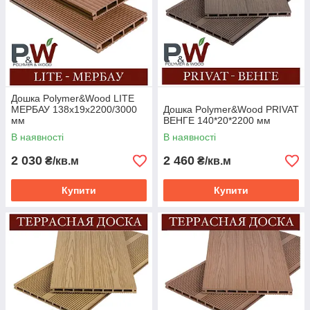
Дошка Polymer&Wood LITE
МЕРБАУ 138х19х2200/3000
Дошка Polymer&Wood PRIVAT
мм
ВЕНГЕ 140*20*2200 мм
В наявності
В наявності
2 030
2 460
₴/кв.м
₴/кв.м
Купити
Купити