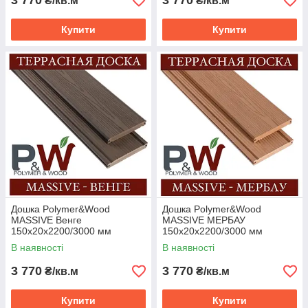
3 770
3 770
₴/кв.м
₴/кв.м
Купити
Купити
Дошка Polymer&Wood
Дошка Polymer&Wood
MASSIVE Венге
MASSIVE МЕРБАУ
150х20х2200/3000 мм
150х20х2200/3000 мм
В наявності
В наявності
3 770
3 770
₴/кв.м
₴/кв.м
Купити
Купити