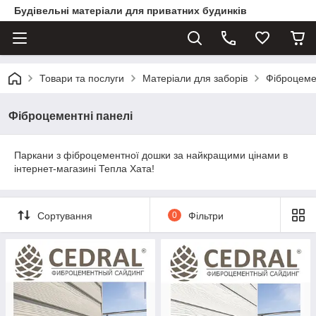
Будівельні матеріали для приватних будинків
Товари та послуги
Матеріали для заборів
Фіброцеме
Фіброцементні панелі
Паркани з фіброцементної дошки за найкращими цінами в
інтернет-магазині Тепла Хата!
Сортування
0
Фільтри