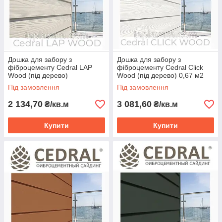
Дошка для забору з
Дошка для забору з
фіброцементу Cedral LAP
фіброцементу Cedral Click
Wood (під дерево)
Wood (під дерево) 0,67 м2
Під замовлення
Під замовлення
2 134,70
3 081,60
₴/кв.м
₴/кв.м
Купити
Купити