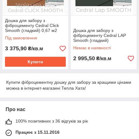
Дошка для забору з
фіброцементу Cedral Click
Smooth (гладкий) 0,67 м2
Дошка для забору з
фіброцементу Cedral LAP
Під замовлення
Smooth (гладкий)
3 375,90
Немає в наявності
₴/кв.м
2 995,50
₴/кв.м
Купити
Купити фіброцементну дошку для забору за кращими цінами
можна в інтернет-магазині Тепла Хата!
Про нас
100% позитивних з 36 відгуків за рік
Працює з 15.11.2016