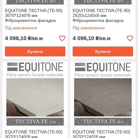
EQUITONE TECTIVA (TE-90)
EQUITONE TECTIVA (TE-90)
3070*1240*8 мм
2520х1240х8 мм
Фіброцементна фасадна
Фіброцементна фасадна
панель ЕКВІТОН
панель ЕКВІТОН
Під замовлення
Під замовлення
4 098,10
4 098,10
₴/кв.м
₴/кв.м
Купити
Купити
EQUITONE TECTIVA (TE-00)
EQUITONE TECTIVA (TE-60)
3070*1240*8 мм
3070*1240*8 мм