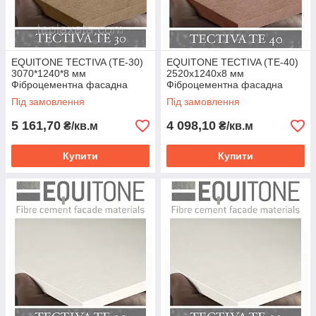
EQUITONE TECTIVA (TE-30)
EQUITONE TECTIVA (TE-40)
3070*1240*8 мм
2520х1240х8 мм
Фіброцементна фасадна
Фіброцементна фасадна
панель ЕКВІТОН
панель ЕКВІТОН
Під замовлення
Під замовлення
5 161,70
4 098,10
₴/кв.м
₴/кв.м
Купити
Купити