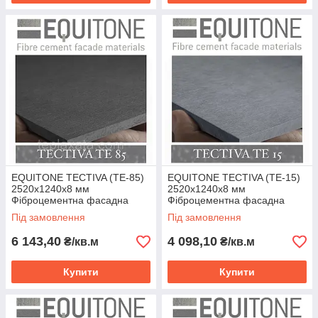
EQUITONE TECTIVA (TE-85)
EQUITONE TECTIVA (TE-15)
2520х1240х8 мм
2520х1240х8 мм
Фіброцементна фасадна
Фіброцементна фасадна
панель ЕКВІТОН
панель ЕКВІТОН
Під замовлення
Під замовлення
6 143,40
4 098,10
₴/кв.м
₴/кв.м
Купити
Купити