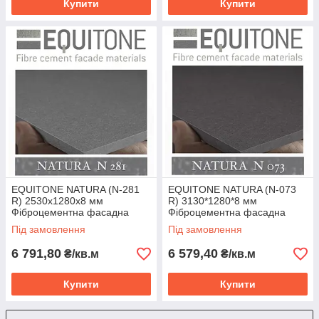
Купити
Купити
EQUITONE NATURA (N-281
EQUITONE NATURA (N-073
R) 2530х1280х8 мм
R) 3130*1280*8 мм
Фіброцементна фасадна
Фіброцементна фасадна
панель ЕКВІТОН
панель ЕКВІТОН
Під замовлення
Під замовлення
6 791,80
6 579,40
₴/кв.м
₴/кв.м
Купити
Купити