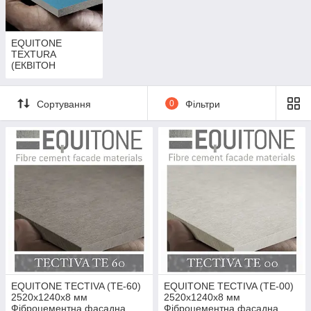
EQUITONE
TEXTURA
(ЕКВІТОН
ТЕКСТУРА)
Сортування
0
Фільтри
EQUITONE TECTIVA (TE-60)
EQUITONE TECTIVA (TE-00)
2520х1240х8 мм
2520х1240х8 мм
Фіброцементна фасадна
Фіброцементна фасадна