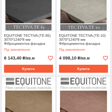
EQUITONE TECTIVA (TE-85)
EQUITONE TECTIVA (TE-10)
3070*1240*8 мм
3070*1240*8 мм
Фіброцементна фасадна
Фіброцементна фасадна
панель ЕКВІТОН
панель ЕКВІТОН
Під замовлення
Під замовлення
6 143,40
4 098,10
₴/кв.м
₴/кв.м
Купити
Купити