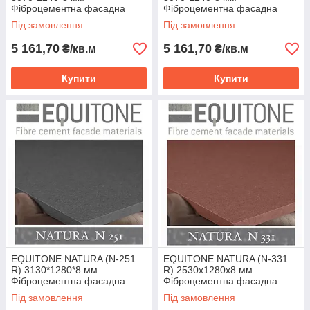
Фіброцементна фасадна
Фіброцементна фасадна
панель ЕКВІТОН
панель ЕКВІТОН
Під замовлення
Під замовлення
5 161,70
5 161,70
₴/кв.м
₴/кв.м
Купити
Купити
EQUITONE NATURA (N-251
EQUITONE NATURA (N-331
R) 3130*1280*8 мм
R) 2530х1280х8 мм
Фіброцементна фасадна
Фіброцементна фасадна
панель ЕКВІТОН
панель ЕКВІТОН
Під замовлення
Під замовлення