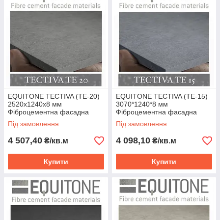
EQUITONE TECTIVA (TE-20)
EQUITONE TECTIVA (TE-15)
2520х1240х8 мм
3070*1240*8 мм
Фіброцементна фасадна
Фіброцементна фасадна
панель ЕКВІТОН
панель ЕКВІТОН
Під замовлення
Під замовлення
4 507,40
4 098,10
₴/кв.м
₴/кв.м
Купити
Купити