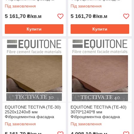
панель ЕКВІТОН
панель ЕКВІТОН
Під замовлення
Під замовлення
5 161,70
5 161,70
₴/кв.м
₴/кв.м
Купити
Купити
EQUITONE TECTIVA (TE-30)
EQUITONE TECTIVA (TE-40)
2520х1240х8 мм
3070*1240*8 мм
Фіброцементна фасадна
Фіброцементна фасадна
панель ЕКВІТОН
панель ЕКВІТОН
Під замовлення
Під замовлення