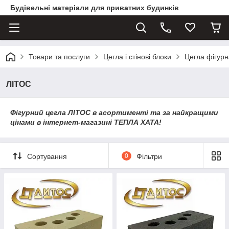
Будівельні матеріали для приватних будинків
Товари та послуги
Цегла і стінові блоки
Цегла фігурн
ЛІТОС
Фігурний цегла ЛІТОС в асортименті та за найкращими
цінами в інтернет-магазині ТЕПЛА ХАТА!
Сортування
0
Фільтри