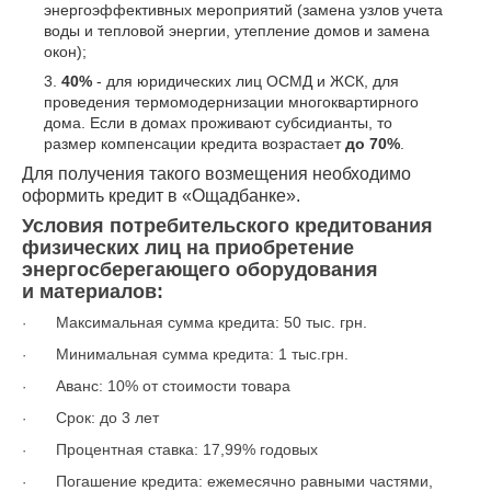
энергоэффективных мероприятий (замена узлов учета
воды и тепловой энергии, утепление домов и замена
окон);
40%
- для юридических лиц ОСМД и ЖСК, для
проведения термомодернизации многоквартирного
дома. Если в домах проживают субсидианты, то
размер компенсации кредита возрастает
до 70%
.
Для получения такого возмещения необходимо
оформить кредит в «Ощадбанке».
Условия потребительского кредитования
физических лиц на приобретение
энергосберегающего оборудования
и материалов:
Максимальная сумма кредита:
50 тыс. грн.
·
Минимальная сумма кредита:
1 тыс.грн.
·
Аванс:
10% от стоимости товара
·
Срок:
до 3 лет
·
Процентная ставка: 17,99
% годовых
·
Погашение кредита:
ежемесячно равными частями,
·