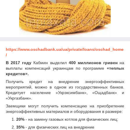
https://www.oschadbank.ua/ua/private/loans/oschad_home
/
В 2017 году
Кабмин выделил
400 миллионов гривен
на
выплаты компенсаций украинцам по программе
«теплых
кредитов».
Получить кредит на внедрение энергоэффективных
мероприятий, можно в одном из государственных банков.
Кредитует население «Укрэксимбанк», «Ощадбанк» и
«Укргазбанк».
Заемщики могут получить компенсацию на приобретение
энергоэффективных материалов и оборудования в размере:
20%
- на замену газовых котлов для физических лиц;
35%
- для физических лиц на внедрение