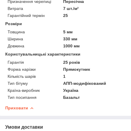
Призначення черепиці
Пересічна
Витрата
7 шт./м²
Гарантійний термін
25
Розміри
Товщина
5 мм
Ширина
330 мм
Довжина
1000 мм
Користувальницькі характеристики
Гарантія
25 років
Форма нарізки
Прямокутник
Кількість шарів
1
Тип бітуму
АПП-модифікований
Країна-виробник
Україна
Тип посипання
Базальт
Приховати
Умови доставки