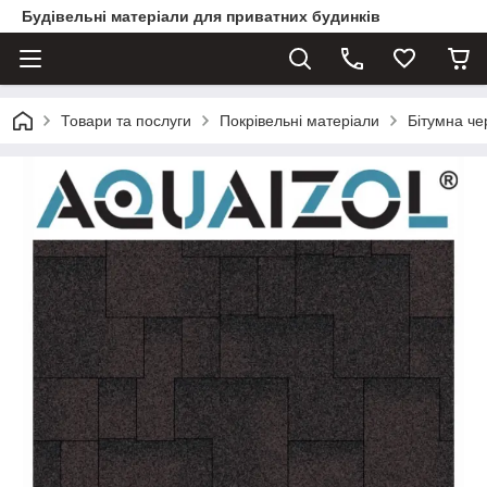
Будівельні матеріали для приватних будинків
Товари та послуги
Покрівельні матеріали
Бітумна ч