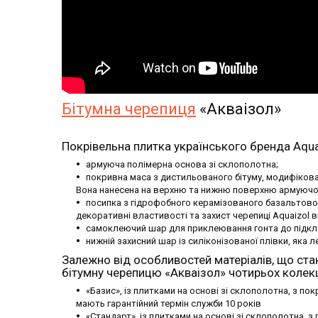
Бітумна черепиця
«Акваізол»
Покрівельна плитка українського бренда Aqua
армуюча полімерна основа зі склополотна;
покривна маса з дистильованого бітуму, модифікова
Вона нанесена на верхню та нижню поверхню армуючо
посипка з гідрофобного керамізованого базальтовог
декоративні властивості та захист черепиці Aquaizol
самоклеючий шар для приклеювання гонта до підкл
нижній захисний шар із силіконізованої плівки, яка 
Залежно
від особливостей матеріалів, що ста
бітумну черепицю «Акваізол» чотирьох колекц
«Базис», із плитками на основі зі склополотна, з 
мають гарантійний термін служби 10 років
«Стандарт», із плитками на основі зі склополотна,