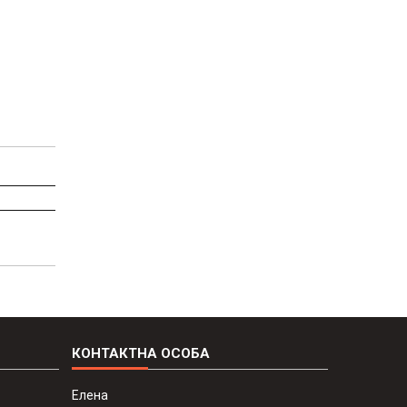
Елена