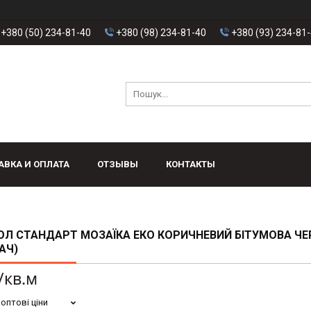
+380 (50) 234-81-40
+380 (98) 234-81-40
+380 (93) 234-81
АВКА И ОПЛАТА
ОТЗЫВЫ
КОНТАКТЫ
ОЛ СТАНДАРТ МОЗАЇКА ЕКО КОРИЧНЕВИЙ БІТУМОВА Ч
АЧ)
/кв.м
оптові ціни