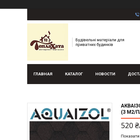
Будівельні матеріали для
приватних будинків
ГЛАВНАЯ
КАТАЛОГ
НОВОСТИ
ДОСТ
АКВАІЗ
(3 М2/П
520 ₴
Показати 