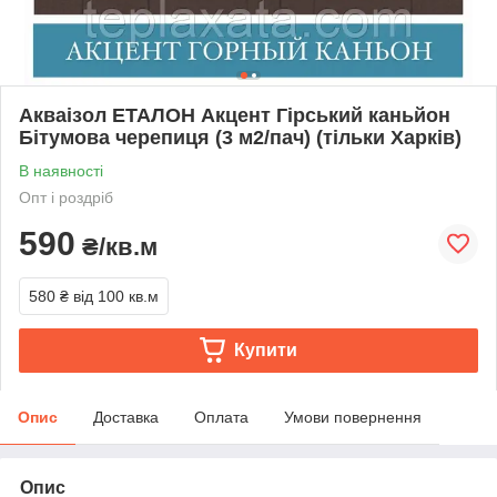
Акваізол ЕТАЛОН Акцент Гірський каньйон
Бітумова черепиця (3 м2/пач) (тільки Харків)
В наявності
Опт і роздріб
590
₴/кв.м
580 ₴
від 100 кв.м
Купити
Опис
Доставка
Оплата
Умови повернення
Опис