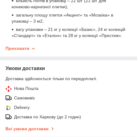
кількість гонтів в упаковці – 22 шт. (21 шт. для
кониково-карнизної плитки);
загальну площу плиток «Акцент» та «Мозаїка» в
упаковці – 3 м2;
вагу упаковки – 21 кг у колекції «Базис», 24 кг колекцій
«Стандарт» та «Еталон» та 28 кг у колекції «Престиж».
Приховати
Умови доставки
Доставка здійснюється тільки по передоплаті.
Нова Пошта
Самовивіз
Delivery
Доставка по Харкову (до 2 годин)
Всі умови доставки