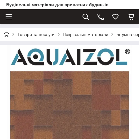
Будівельні матеріали для приватних будинків
Товари та послуги
Покрівельні матеріали
Бітумна ч