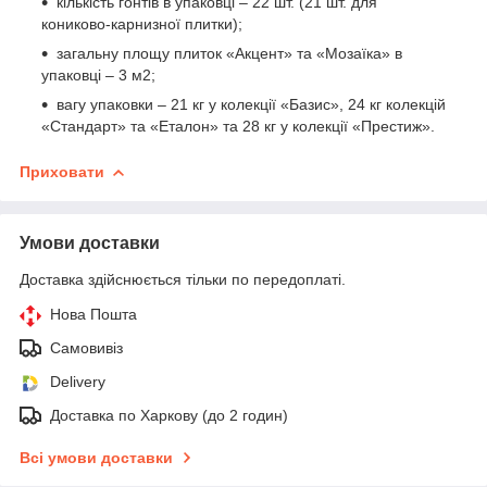
кількість гонтів в упаковці – 22 шт. (21 шт. для
кониково-карнизної плитки);
загальну площу плиток «Акцент» та «Мозаїка» в
упаковці – 3 м2;
вагу упаковки – 21 кг у колекції «Базис», 24 кг колекцій
«Стандарт» та «Еталон» та 28 кг у колекції «Престиж».
Приховати
Умови доставки
Доставка здійснюється тільки по передоплаті.
Нова Пошта
Самовивіз
Delivery
Доставка по Харкову (до 2 годин)
Всі умови доставки