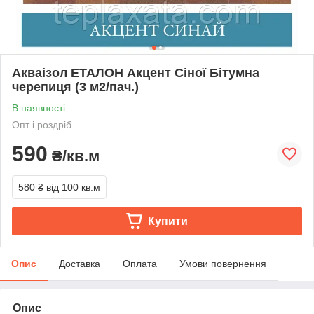
Акваізол ЕТАЛОН Акцент Сіної Бітумна
черепиця (3 м2/пач.)
В наявності
Опт і роздріб
590
₴/кв.м
580 ₴
від 100 кв.м
Купити
Опис
Доставка
Оплата
Умови повернення
Опис