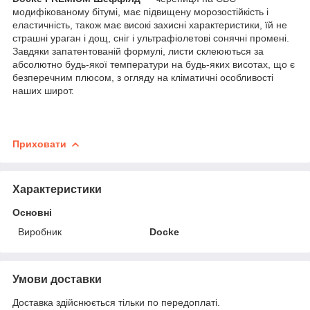
модифікованому бітумі, має підвищену морозостійкість і
еластичність, також має високі захисні характеристики, їй не
страшні ураган і дощ, сніг і ультрафіолетові сонячні промені.
Завдяки запатентованій формулі, листи склеюються за
абсолютно будь-якої температури на будь-яких висотах, що є
безперечним плюсом, з огляду на кліматичні особливості
наших широт.
Приховати
Характеристики
Основні
Виробник
Docke
Умови доставки
Доставка здійснюється тільки по передоплаті.