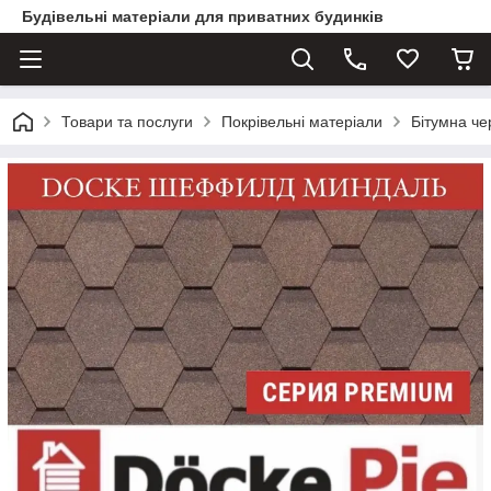
Будівельні матеріали для приватних будинків
Товари та послуги
Покрівельні матеріали
Бітумна ч