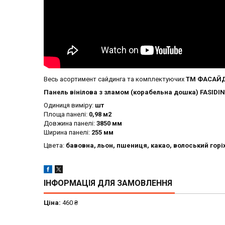
Весь асортимент сайдинга та комплектуючих
ТМ ФАСАЙД
Панель вінілова з зламом (корабельна дошка) FASIDI
Одиниця виміру:
шт
Площа панелі:
0,98 м2
Довжина панелі:
3850 мм
Ширина панелі:
255 мм
Цвета:
бавовна, льон, пшениця, какао, волоський горіх
ІНФОРМАЦІЯ ДЛЯ ЗАМОВЛЕННЯ
Ціна:
460 ₴