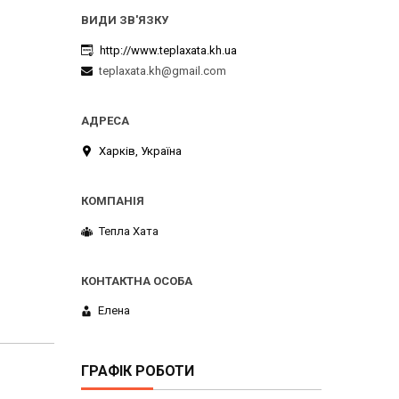
http://www.teplaxata.kh.ua
teplaxata.kh@gmail.com
Харків, Україна
Тепла Хата
Елена
ГРАФІК РОБОТИ