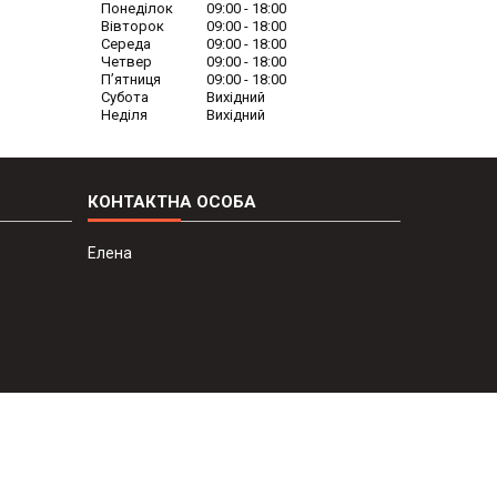
Понеділок
09:00
18:00
Вівторок
09:00
18:00
Середа
09:00
18:00
Четвер
09:00
18:00
Пʼятниця
09:00
18:00
Субота
Вихідний
Неділя
Вихідний
Елена