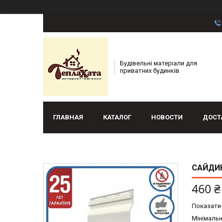
Будівельні матеріали для
приватних будинків
ГЛАВНАЯ
КАТАЛОГ
НОВОСТИ
ДОСТ
САЙДИНГ
460 ₴
Показати 
Мінімальн