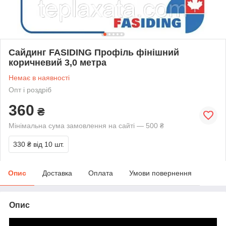
Сайдинг FASIDING Профіль фінішний
коричневий 3,0 метра
Немає в наявності
Опт і роздріб
360
₴
Мінімальна сума замовлення на сайті — 500 ₴
330 ₴
від 10 шт.
Опис
Доставка
Оплата
Умови повернення
Опис