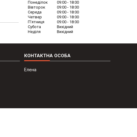
Понеділок
09:00
18:00
Вівторок
09:00
18:00
Середа
09:00
18:00
Четвер
09:00
18:00
Пʼятниця
09:00
18:00
Субота
Вихідний
Неділя
Вихідний
Елена