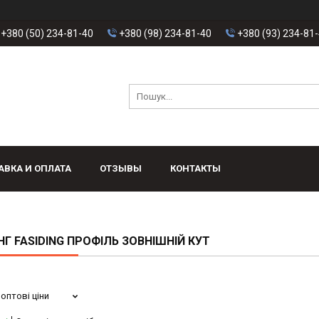
+380 (50) 234-81-40
+380 (98) 234-81-40
+380 (93) 234-81
АВКА И ОПЛАТА
ОТЗЫВЫ
КОНТАКТЫ
Г FASIDING ПРОФІЛЬ ЗОВНІШНІЙ КУТ
оптові ціни