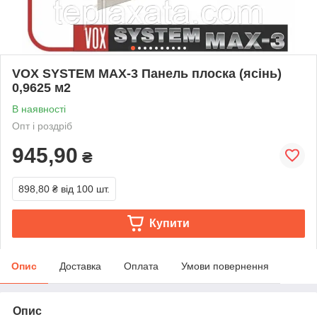
VOX SYSTEM MAX-3 Панель плоска (ясінь)
0,9625 м2
В наявності
Опт і роздріб
945,90
₴
898,80 ₴
від 100 шт.
Купити
Опис
Доставка
Оплата
Умови повернення
Опис