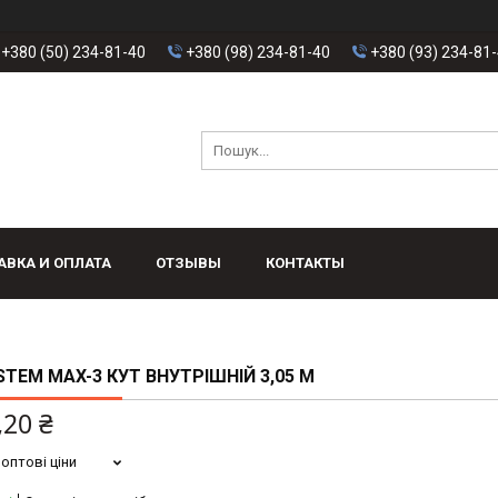
+380 (50) 234-81-40
+380 (98) 234-81-40
+380 (93) 234-81
АВКА И ОПЛАТА
ОТЗЫВЫ
КОНТАКТЫ
STEM MAX-3 КУТ ВНУТРІШНІЙ 3,05 М
,20 ₴
оптові ціни