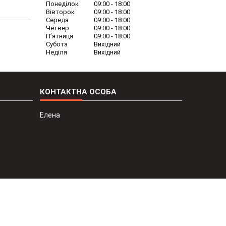
Понеділок
09:00
18:00
Вівторок
09:00
18:00
Середа
09:00
18:00
Четвер
09:00
18:00
Пʼятниця
09:00
18:00
Субота
Вихідний
Неділя
Вихідний
Елена