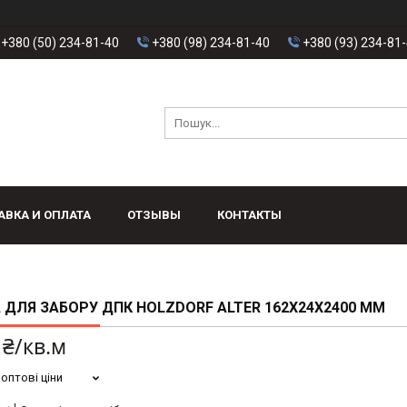
+380 (50) 234-81-40
+380 (98) 234-81-40
+380 (93) 234-81
АВКА И ОПЛАТА
ОТЗЫВЫ
КОНТАКТЫ
ДЛЯ ЗАБОРУ ДПК HOLZDORF ALTER 162Х24Х2400 ММ
 ₴/кв.м
оптові ціни