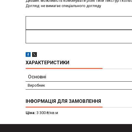
Дизайн: можливість комбінувати різні типи текстур і ко
Догляд: не вимагає спеціального догляду
ХАРАКТЕРИСТИКИ
Основні
Виробник
ІНФОРМАЦІЯ ДЛЯ ЗАМОВЛЕННЯ
Ціна:
3 300 ₴/кв.м