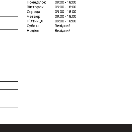
Понеділок
09:00
18:00
Вівторок
09:00
18:00
Середа
09:00
18:00
Четвер
09:00
18:00
Пʼятниця
09:00
18:00
Субота
Вихідний
Неділя
Вихідний