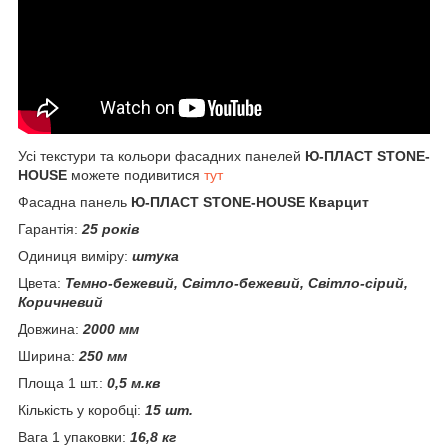
Усі текстури та кольори фасадних панелей
Ю-ПЛАСТ STONE-
HOUSE
можете подивитися
тут
Фасадна панель
Ю-ПЛАСТ STONE-HOUSE Кварцит
Гарантія:
25 років
Одиниця виміру:
штука
Цвета:
Темно-бежевий, Світло-бежевий, Світло-сірий,
Коричневий
Довжина:
2000 мм
Ширина:
250 мм
Площа 1 шт.:
0,5 м.кв
Кількість у коробці:
15 шт.
Вага 1 упаковки:
16,8 кг