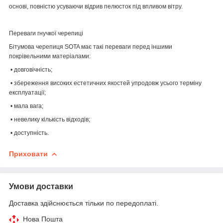
основі, повністю усуваючи відрив пелюсток під впливом вітру.
Переваги гнучкої черепиці
Бітумова черепиця SOTA має такі переваги перед іншими
покрівельними матеріалами:
• довговічність;
• збереження високих естетичних якостей упродовж усього терміну
експлуатації;
• мала вага;
• невелику кількість відходів;
• доступність.
Приховати
Умови доставки
Доставка здійснюється тільки по передоплаті.
Нова Пошта