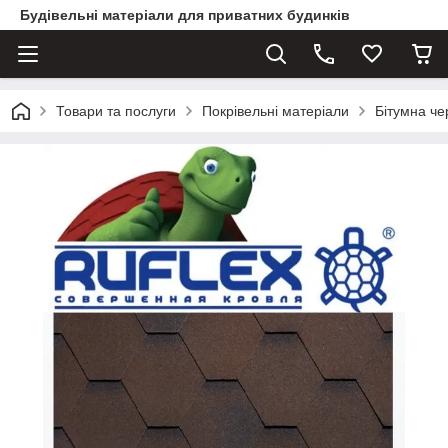
Будівельні матеріали для приватних будинків
Товари та послуги
Покрівельні матеріали
Бітумна ч