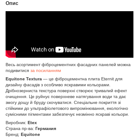
Опис
Весь асортимент фіброцементних фасадних панелей можна
подивитися
за посиланням
Equitone Textura
— це фіброцементна плита Eternit для
дизайну фасадів з особливо яскравими кольорами.
Дрібнозерниста текстура поверхні створює тривалий ефект
очищення. Це руйнує поверхневе натягування води та дає
змогу дощу й бруду скочуватися. Спеціальне покриття зі
стійкими до ультрафіолетового випромінювання, екологічно
сумісними пігментами забезпечує незмінно яскраві кольори.
Виробник:
Etex
Страна пр-ва:
Германия
Бренд:
Equitone