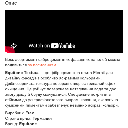
Опис
Весь асортимент фіброцементних фасадних панелей можна
подивитися
за посиланням
Equitone Textura
— це фіброцементна плита Eternit для
дизайну фасадів з особливо яскравими кольорами.
Дрібнозерниста текстура поверхні створює тривалий ефект
очищення. Це руйнує поверхневе натягування води та дає
змогу дощу й бруду скочуватися. Спеціальне покриття зі
стійкими до ультрафіолетового випромінювання, екологічно
сумісними пігментами забезпечує незмінно яскраві кольори.
Виробник:
Etex
Страна пр-ва:
Германия
Бренд:
Equitone