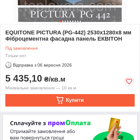
EQUITONE PICTURA (PG-442) 2530х1280х8 мм
Фіброцементна фасадна панель ЕКВІТОН
Під замовлення
Тільки опт
Відправка з
06 вересня 2026
5 435,10
₴/кв.м
Мінімальне замовлення — 10 кв.м
Купити