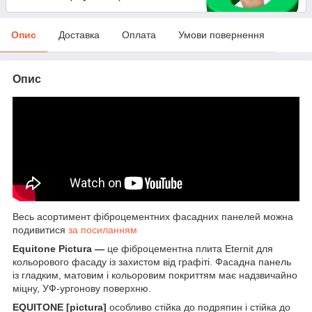
Опис
Доставка
Оплата
Умови повернення
Опис
Весь асортимент фіброцементних фасадних панелей можна
подивитися
за посиланням
Equitone Pictura —
це фіброцементна плита Eternit для
кольорового фасаду із захистом від графіті. Фасадна панель
із гладким, матовим і кольоровим покриттям має надзвичайно
міцну, УФ-ургонову поверхню.
EQUITONE [pictura]
особливо стійка до подряпин і стійка до