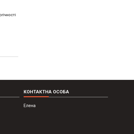
огічності
Елена