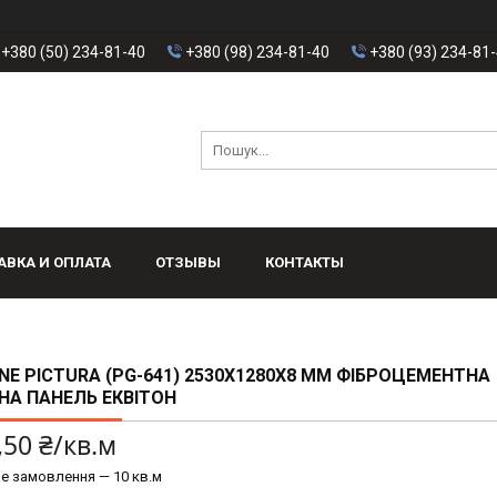
+380 (50) 234-81-40
+380 (98) 234-81-40
+380 (93) 234-81
АВКА И ОПЛАТА
ОТЗЫВЫ
КОНТАКТЫ
NE PICTURA (PG-641) 2530Х1280Х8 ММ ФІБРОЦЕМЕНТНА
А ПАНЕЛЬ ЕКВІТОН
,50 ₴/кв.м
е замовлення — 10 кв.м