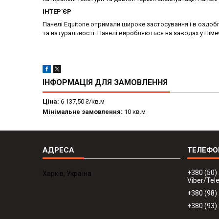
ІНТЕР'ЄР
Панелі Equitone отримали широке застосування і в оздобл
та натуральності. Панелі виробляються на заводах у Німечч
ІНФОРМАЦІЯ ДЛЯ ЗАМОВЛЕННЯ
Ціна:
6 137,50 ₴/кв.м
Мінімальне замовлення:
10 кв.м
+380 (50)
Харків, Україна
Viber/Te
+380 (98)
+380 (93)