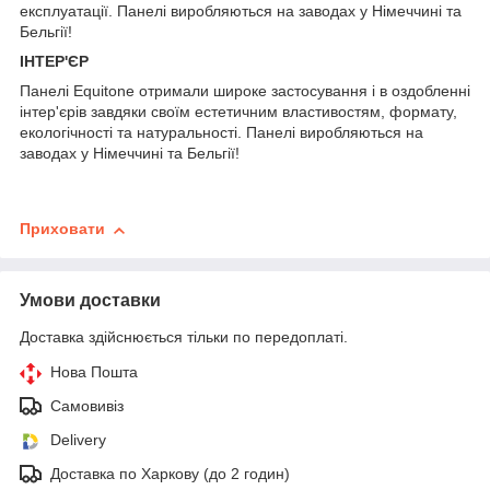
експлуатації. Панелі виробляються на заводах у Німеччині та
Бельгії!
ІНТЕР'ЄР
Панелі Equitone отримали широке застосування і в оздобленні
інтер'єрів завдяки своїм естетичним властивостям, формату,
екологічності та натуральності. Панелі виробляються на
заводах у Німеччині та Бельгії!
Приховати
Умови доставки
Доставка здійснюється тільки по передоплаті.
Нова Пошта
Самовивіз
Delivery
Доставка по Харкову (до 2 годин)