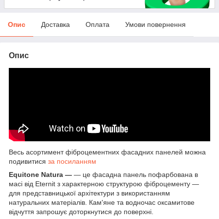
Опис
Доставка
Оплата
Умови повернення
Опис
Весь асортимент фіброцементних фасадних панелей можна
подивитися
за посиланням
Equitone Natura —
— це фасадна панель пофарбована в
масі від Eternit з характерною структурою фіброцементу —
для представницької архітектури з використанням
натуральних матеріалів. Кам'яне та водночас оксамитове
відчуття запрошує доторкнутися до поверхні.