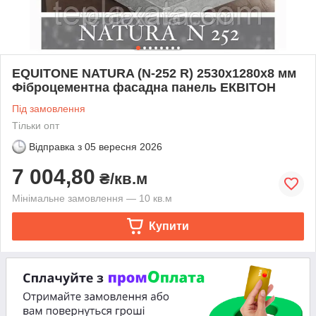
EQUITONE NATURA (N-252 R) 2530х1280х8 мм
Фіброцементна фасадна панель ЕКВІТОН
Під замовлення
Тільки опт
Відправка з
05 вересня 2026
7 004,80
₴/кв.м
Мінімальне замовлення — 10 кв.м
Купити