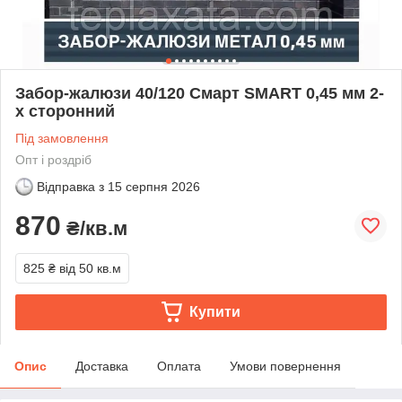
Забор-жалюзи 40/120 Смарт SMART 0,45 мм 2-
х сторонний
Під замовлення
Опт і роздріб
Відправка з
15 серпня 2026
870
₴/кв.м
825 ₴
від 50 кв.м
Купити
Опис
Доставка
Оплата
Умови повернення