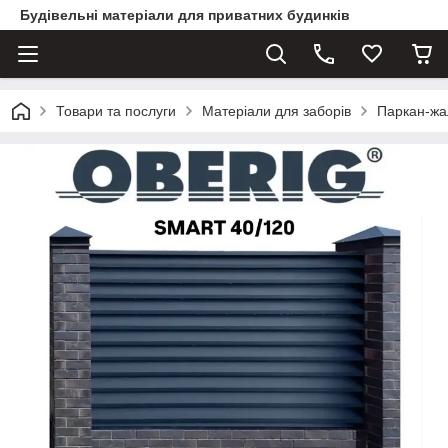
Будівельні матеріали для приватних будинків
Товари та послуги
Матеріали для заборів
Паркан-жа