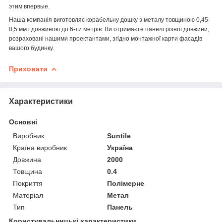
этим впервые.
Наша компанія виготовляє корабельну дошку з металу товщиною 0,45-
0,5 мм і довжиною до 6-ти метрів. Ви отримаєте панелі різної довжини,
розраховані нашими проектантами, згідно монтажної карти фасадів
вашого будинку.
Приховати
Характеристики
Основні
Виробник
Suntile
Країна виробник
Україна
Довжина
2000
Товщина
0.4
Покриття
Полімерне
Матеріал
Метал
Тип
Панель
Користувальницькі характеристики