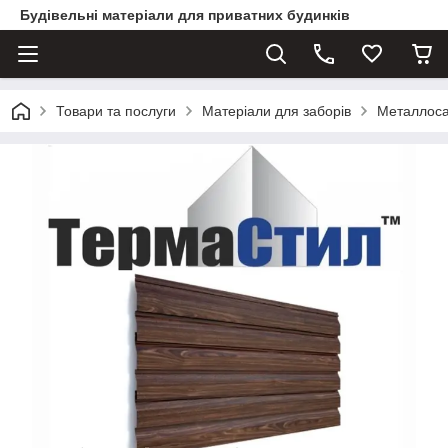
Будівельні матеріали для приватних будинків
Товари та послуги
Матеріали для заборів
Металлосай