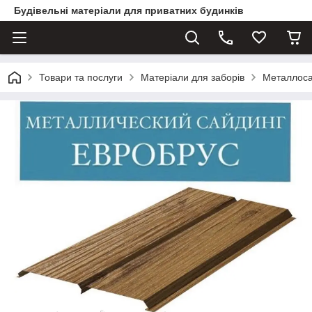
Будівельні матеріали для приватних будинків
Товари та послуги
Матеріали для заборів
Металлосай