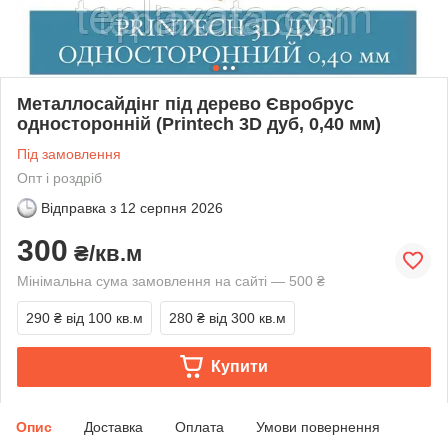
Металлосайдінг під дерево Євробрус
односторонній (Printech 3D дуб, 0,40 мм)
Під замовлення
Опт і роздріб
Відправка з
12 серпня 2026
300
₴/кв.м
Мінімальна сума замовлення на сайті — 500 ₴
290 ₴
від 100 кв.м
280 ₴
від 300 кв.м
Купити
Опис
Доставка
Оплата
Умови повернення