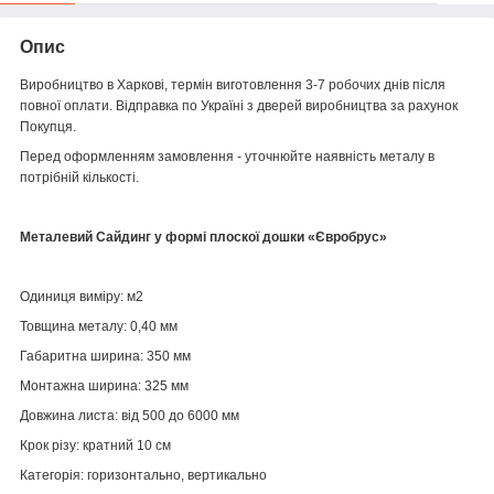
Опис
Виробництво в Харкові, термін виготовлення 3-7 робочих днів після
повної оплати. Відправка по Україні з дверей виробництва за рахунок
Покупця.
Перед оформленням замовлення - уточнюйте наявність металу в
потрібній кількості.
Металевий Сайдинг у формі плоскої дошки «Євробрус»
Одиниця виміру:
м2
Товщина металу:
0,40 мм
Габаритна ширина:
350 мм
Монтажна ширина:
325 мм
Довжина листа:
від 500 до 6000 мм
Крок різу:
кратний 10 см
Категорія:
горизонтально, вертикально